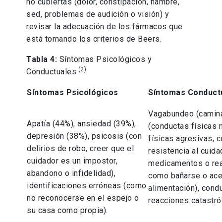
no cubiertas (dolor, constipación, hambre,
sed, problemas de audición o visión) y
revisar la adecuación de los fármacos que
está tomando los criterios de Beers.
Tabla 4:
Síntomas Psicológicos y
(2)
Conductuales
Síntomas Psicológicos
Síntomas Conduct
Vagabundeo (caminar
Apatía (44%), ansiedad (39%),
(conductas físicas 
depresión (38%), psicosis (con
físicas agresivas, 
delirios de robo, creer que el
resistencia al cuid
cuidador es un impostor,
medicamentos o rea
abandono o infidelidad),
como bañarse o ace
identificaciones erróneas (como
alimentación), cond
no reconocerse en el espejo o
reacciones catastróf
su casa como propia).