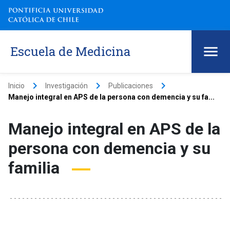
Escuela de Medicina
keyboard_arrow_right
keyboard_arrow_right
keyboard_arrow_right
Inicio
Investigación
Publicaciones
Manejo integral en APS de la persona con demencia y su fa...
Manejo integral en APS de la
persona con demencia y su
familia