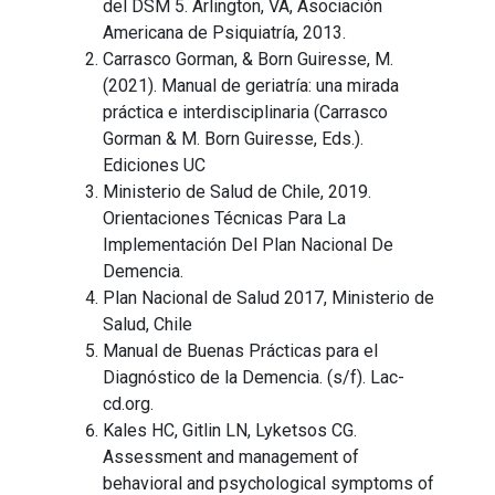
del DSM 5. Arlington, VA, Asociación
Americana de Psiquiatría, 2013.
Carrasco Gorman, & Born Guiresse, M.
(2021). Manual de geriatría: una mirada
práctica e interdisciplinaria (Carrasco
Gorman & M. Born Guiresse, Eds.).
Ediciones UC
Ministerio de Salud de Chile, 2019.
Orientaciones Técnicas Para La
Implementación Del Plan Nacional De
Demencia.
Plan Nacional de Salud 2017, Ministerio de
Salud, Chile
Manual de Buenas Prácticas para el
Diagnóstico de la Demencia. (s/f). Lac-
cd.org.
Kales HC, Gitlin LN, Lyketsos CG.
Assessment and management of
behavioral and psychological symptoms of