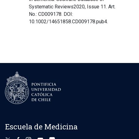
Systematic Reviews2020, Issue 11. Art.
No.: CD009178. DOI:
10.1002/14651858.CD009178.pub4.
Escuela de Medicina