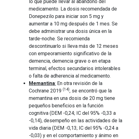
lo que puede llevar al abandono del
medicamento. La dosis recomendada de
Donepezilo para iniciar son 5 mg y
aumentar a 10 mg después de 1 mes. Se
debe administrar una dosis única en la
tarde-noche. Se recomienda
descontinuarlo si lleva más de 12 meses
con empeoramiento significativo de la
demencia, demencia grave o en etapa
terminal, efectos secundarios intolerables
o falta de adherencia al medicamento.
Memantina
:
En otra revisión de la
(14)
Cochrane 2019
, se encontró que la
memantina en una dosis de 20 mg tiene
pequeños beneficios en la función
cognitiva (DEM -0,24; IC del 95% -0,33 a
-0,14), desempeño en las actividades de la
vida diaria (DEM -0,13; IC del 95% -0,24 a
-0,03) y en el comportamiento y ánimo en