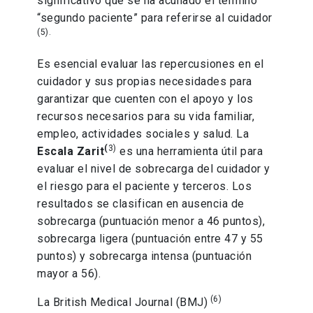
significativo que se ha acuñado el término
“segundo paciente” para referirse al cuidador
(5).
Es esencial evaluar las repercusiones en el
cuidador y sus propias necesidades para
garantizar que cuenten con el apoyo y los
recursos necesarios para su vida familiar,
empleo, actividades sociales y salud. La
(
3)
Escala Zarit
es una herramienta útil para
evaluar el nivel de sobrecarga del cuidador y
el riesgo para el paciente y terceros. Los
resultados se clasifican en ausencia de
sobrecarga (puntuación menor a 46 puntos),
sobrecarga ligera (puntuación entre 47 y 55
puntos) y sobrecarga intensa (puntuación
mayor a 56).
(6)
La British Medical Journal (BMJ)