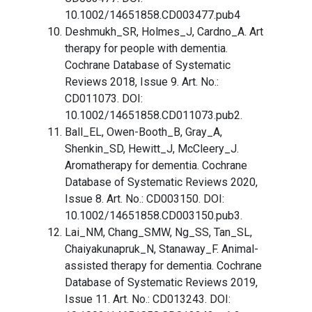
10.1002/14651858.CD003477.pub4
Deshmukh_SR, Holmes_J, Cardno_A. Art
therapy for people with dementia.
Cochrane Database of Systematic
Reviews 2018, Issue 9. Art. No.:
CD011073. DOI:
10.1002/14651858.CD011073.pub2.
Ball_EL, Owen-Booth_B, Gray_A,
Shenkin_SD, Hewitt_J, McCleery_J.
Aromatherapy for dementia. Cochrane
Database of Systematic Reviews 2020,
Issue 8. Art. No.: CD003150. DOI:
10.1002/14651858.CD003150.pub3.
Lai_NM, Chang_SMW, Ng_SS, Tan_SL,
Chaiyakunapruk_N, Stanaway_F. Animal-
assisted therapy for dementia. Cochrane
Database of Systematic Reviews 2019,
Issue 11. Art. No.: CD013243. DOI: