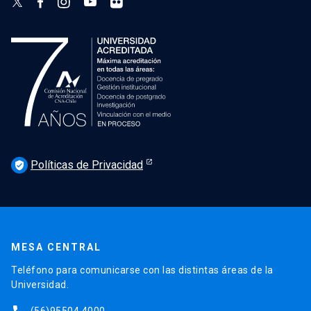
Políticas de Privacidad
verified_user
MESA CENTRAL
Teléfono para comunicarse con las distintas áreas de la
Universidad.