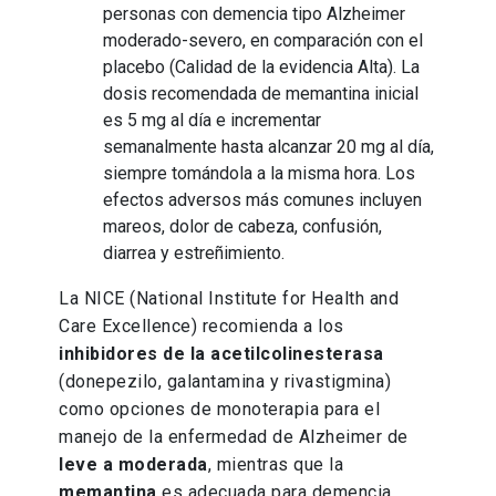
personas con demencia tipo Alzheimer
moderado-severo, en comparación con el
placebo (Calidad de la evidencia Alta). La
dosis recomendada de memantina inicial
es 5 mg al día e incrementar
semanalmente hasta alcanzar 20 mg al día,
siempre tomándola a la misma hora. Los
efectos adversos más comunes incluyen
mareos, dolor de cabeza, confusión,
diarrea y estreñimiento.
La NICE (National Institute for Health and
Care Excellence) recomienda a los
inhibidores de la acetilcolinesterasa
(donepezilo, galantamina y rivastigmina)
como opciones de monoterapia para el
manejo de la enfermedad de Alzheimer de
leve a moderada
, mientras que la
memantina
es adecuada para demencia