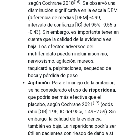
(16)
según Cochrane 2018
. Se observó una
disminución significativa en la escala DEM
(diferencia de medias [DEM] -4.99,
intervalo de confianza [IC] del 95% -9.55 a
-0.43). Sin embargo, es importante tener en
cuenta que la calidad de la evidencia es
baja. Los efectos adversos del
metilfenidato pueden incluir insomnio,
nerviosismo, agitación, mareos,
taquicardia, palpitaciones, sequedad de
boca y pérdida de peso.
Agitación
: Para el manejo de la agitación,
se ha considerado el uso de
risperidona
,
que podría ser más efectiva que el
(17)
placebo, según Cochrane 2021
(odds
ratio [OR] 1.96; IC del 95%, 1.49–2.59). Sin
embargo, la calidad de la evidencia
también es baja. La risperidona podría ser
útil en pacientes con riesgo de daño a sí