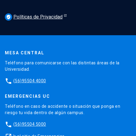
Políticas de Privacidad
verified_user
MESA CENTRAL
Teléfono para comunicarse con las distintas áreas de la
Universidad.
phone
(56)95504 4000
EMERGENCIAS UC
Teléfono en caso de accidente o situación que ponga en
riesgo tu vida dentro de algún campus.
phone
(56)95504 5000