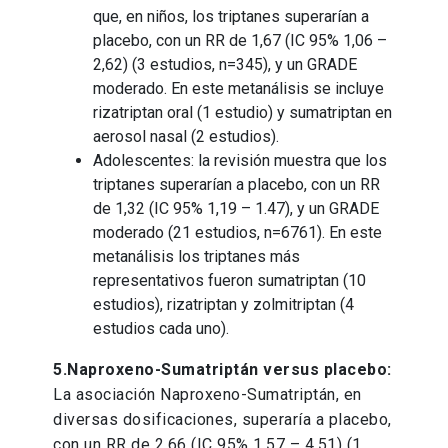
que, en niños, los triptanes superarían a
placebo, con un RR de 1,67 (IC 95% 1,06 –
2,62) (3 estudios, n=345), y un GRADE
moderado. En este metanálisis se incluye
rizatriptan oral (1 estudio) y sumatriptan en
aerosol nasal (2 estudios).
Adolescentes: la revisión muestra que los
triptanes superarían a placebo, con un RR
de 1,32 (IC 95% 1,19 – 1.47), y un GRADE
moderado (21 estudios, n=6761). En este
metanálisis los triptanes más
representativos fueron sumatriptan (10
estudios), rizatriptan y zolmitriptan (4
estudios cada uno).
5.Naproxeno-Sumatriptán versus placebo:
La asociación Naproxeno-Sumatriptán, en
diversas dosificaciones, superaría a placebo,
con un RR de 2,66 (IC 95% 1,57 – 4,51) (1