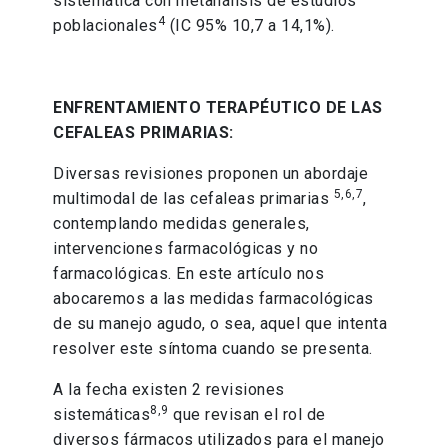
sistemática con metanálisis de estudios
4
poblacionales
(IC 95% 10,7 a 14,1%).
ENFRENTAMIENTO TERAPÉUTICO DE LAS
CEFALEAS PRIMARIAS:
Diversas revisiones proponen un abordaje
5,6,7
multimodal de las cefaleas primarias
,
contemplando medidas generales,
intervenciones farmacológicas y no
farmacológicas. En este artículo nos
abocaremos a las medidas farmacológicas
de su manejo agudo, o sea, aquel que intenta
resolver este síntoma cuando se presenta.
A la fecha existen 2 revisiones
8,9
sistemáticas
que revisan el rol de
diversos fármacos utilizados para el manejo