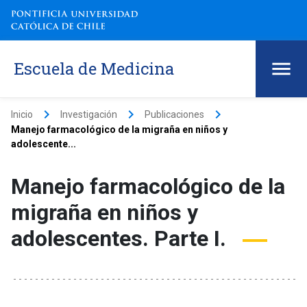
Escuela de Medicina
keyboard_arrow_right
keyboard_arrow_right
keyboard_arrow_right
Inicio
Investigación
Publicaciones
Manejo farmacológico de la migraña en niños y
adolescente...
Manejo farmacológico de la
migraña en niños y
adolescentes. Parte I.