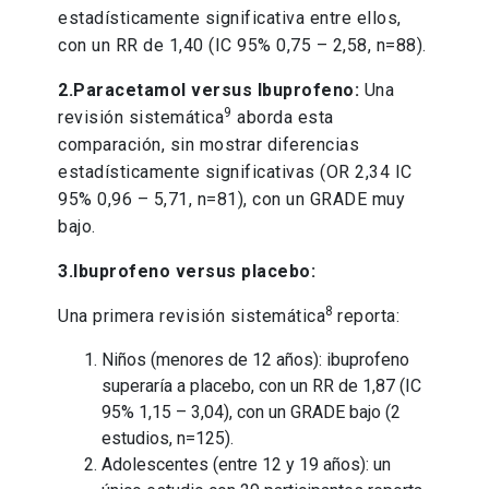
estadísticamente significativa entre ellos,
con un RR de 1,40 (IC 95% 0,75 – 2,58, n=88).
2.Paracetamol versus Ibuprofeno:
Una
9
revisión sistemática
aborda esta
comparación, sin mostrar diferencias
estadísticamente significativas (OR 2,34 IC
95% 0,96 – 5,71, n=81), con un GRADE muy
bajo.
3.Ibuprofeno versus placebo:
8
Una primera revisión sistemática
reporta:
Niños (menores de 12 años): ibuprofeno
superaría a placebo, con un RR de 1,87 (IC
95% 1,15 – 3,04), con un GRADE bajo (2
estudios, n=125).
Adolescentes (entre 12 y 19 años): un