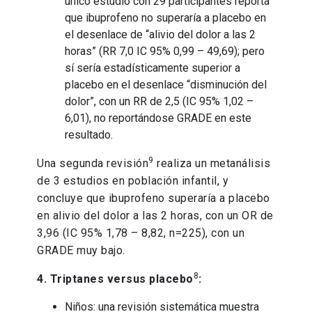
único estudio con 29 participantes reporta
que ibuprofeno no superaría a placebo en
el desenlace de “alivio del dolor a las 2
horas” (RR 7,0 IC 95% 0,99 – 49,69); pero
sí sería estadísticamente superior a
placebo en el desenlace “disminución del
dolor”, con un RR de 2,5 (IC 95% 1,02 –
6,01), no reportándose GRADE en este
resultado.
9
Una segunda revisión
realiza un metanálisis
de 3 estudios en población infantil, y
concluye que ibuprofeno superaría a placebo
en alivio del dolor a las 2 horas, con un OR de
3,96 (IC 95% 1,78 – 8,82, n=225), con un
GRADE muy bajo.
8
4. Triptanes versus placebo
:
Niños: una revisión sistemática muestra