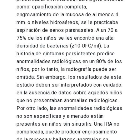
como: opacificación completa,
engrosamiento de la mucosa de al menos 4
mm. o niveles hidroaéreos, se le practicaba
aspiración de senos paranasales. A un 70 a
75% de los niños se les encontró una alta
densidad de bacterias (≥10 UFC/ml). La
historia de síntomas persistentes predice
anormalidades radiológicas en un 80% de los
niños, por lo tanto, la radiografía puede ser
omitida. Sin embargo, los resultados de este
estudio deben ser interpretados con cuidado,
en la ausencia de datos sobre aquellos niños
que no presentaban anomalías radiológicas.
Por otro lado, las anormalidades radiológicas
no son específicas y a menudo están
presentes en niños sin sinusitis. Una IRA no
complicada, puede producir engrosamiento
de la mucosa y hallazgos anormales en