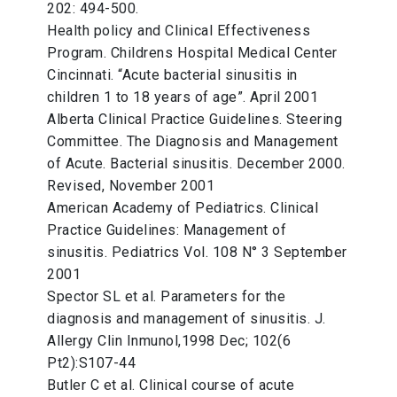
202: 494-500.
Health policy and Clinical Effectiveness
Program. Childrens Hospital Medical Center
Cincinnati. “Acute bacterial sinusitis in
children 1 to 18 years of age”. April 2001
Alberta Clinical Practice Guidelines. Steering
Committee. The Diagnosis and Management
of Acute. Bacterial sinusitis. December 2000.
Revised, November 2001
American Academy of Pediatrics. Clinical
Practice Guidelines: Management of
sinusitis. Pediatrics Vol. 108 N° 3 September
2001
Spector SL et al. Parameters for the
diagnosis and management of sinusitis. J.
Allergy Clin Inmunol,1998 Dec; 102(6
Pt2):S107-44
Butler C et al. Clinical course of acute