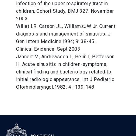
infection of the upper respiratory tract in
children: Cohort Study. BMJ 327. November
2003
Willet LR, Carson JL, WilliamsJW Jr. Current
diagnosis and management of sinusitis. J
Gen Intern Medicine1994; 9: 38-45.
Clinical Evidence, Sept.2003
Jannert M, Andreasson L, Helin I, Petterson
H. Acute sinusitis in children-symptoms,
clinical finding and bacteriology related to
initial radiologic appearance. Int J Pediatric
Otorhinolaryngol.1982; 4 : 139-148