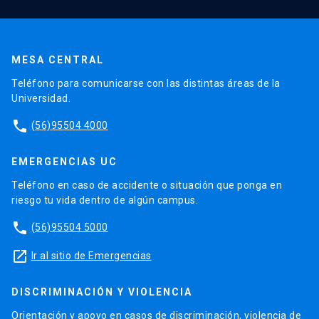
MESA CENTRAL
Teléfono para comunicarse con las distintas áreas de la
Universidad.
phone
(56)95504 4000
EMERGENCIAS UC
Teléfono en caso de accidente o situación que ponga en
riesgo tu vida dentro de algún campus.
phone
(56)95504 5000
launch
Ir al sitio de Emergencias
DISCRIMINACIÓN Y VIOLENCIA
Orientación y apoyo en casos de discriminación, violencia de