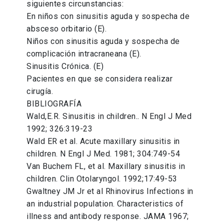
siguientes circunstancias:
En niños con sinusitis aguda y sospecha de
absceso orbitario (E).
Niños con sinusitis aguda y sospecha de
complicación intracraneana (E).
Sinusitis Crónica. (E)
Pacientes en que se considera realizar
cirugía.
BIBLIOGRAFÍA
Wald,E.R. Sinusitis in children.. N Engl J Med
1992; 326:319-23
Wald ER et al. Acute maxillary sinusitis in
children. N Engl J Med. 1981; 304:749-54
Van Buchem FL, et al. Maxillary sinusitis in
children. Clin Otolaryngol. 1992;17:49-53
Gwaltney JM Jr et al Rhinovirus Infections in
an industrial population. Characteristics of
illness and antibody response. JAMA 1967;