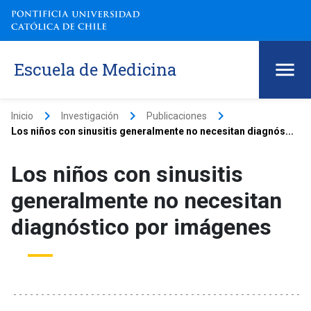
Escuela de Medicina
keyboard_arrow_right
keyboard_arrow_right
keyboard_arrow_right
Inicio
Investigación
Publicaciones
Los niños con sinusitis generalmente no necesitan diagnós...
Los niños con sinusitis
generalmente no necesitan
diagnóstico por imágenes