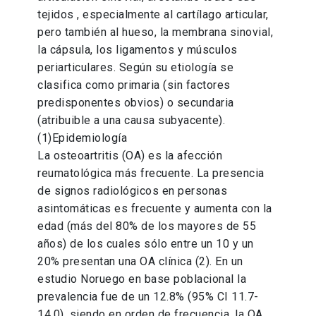
tejidos , especialmente al cartílago articular,
pero también al hueso, la membrana sinovial,
la cápsula, los ligamentos y músculos
periarticulares. Según su etiología se
clasifica como primaria (sin factores
predisponentes obvios) o secundaria
(atribuible a una causa subyacente).
(1)Epidemiología
La osteoartritis (OA) es la afección
reumatológica más frecuente. La presencia
de signos radiológicos en personas
asintomáticas es frecuente y aumenta con la
edad (más del 80% de los mayores de 55
años) de los cuales sólo entre un 10 y un
20% presentan una OA clínica (2). En un
estudio Noruego en base poblacional la
prevalencia fue de un 12.8% (95% CI 11.7-
14.0), siendo en orden de frecuencia, la OA