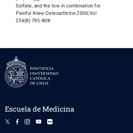
Sulfate, and the tow in combination for
Painful Knee Osteoarthritis.2006;Vol
354(8):795-808.
Escuela de Medicina