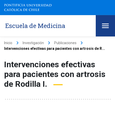
Escuela de Medicina
keyboard_arrow_right
keyboard_arrow_right
keyboard_arrow_right
Inicio
Investigación
Publicaciones
Intervenciones efectivas para pacientes con artrosis de R...
Intervenciones efectivas
para pacientes con artrosis
de Rodilla I.