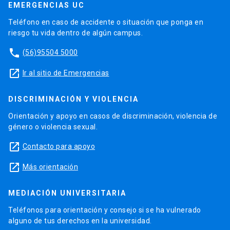
EMERGENCIAS UC
Teléfono en caso de accidente o situación que ponga en
riesgo tu vida dentro de algún campus.
phone
(56)95504 5000
launch
Ir al sitio de Emergencias
DISCRIMINACIÓN Y VIOLENCIA
Orientación y apoyo en casos de discriminación, violencia de
género o violencia sexual.
launch
Contacto para apoyo
launch
Más orientación
MEDIACIÓN UNIVERSITARIA
Teléfonos para orientación y consejo si se ha vulnerado
alguno de tus derechos en la universidad.