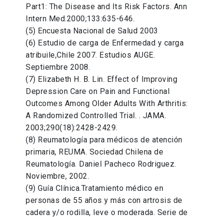
Part1: The Disease and Its Risk Factors. Ann
Intern Med.2000;133:635-646.
(5) Encuesta Nacional de Salud 2003
(6) Estudio de carga de Enfermedad y carga
atribuile,Chile 2007. Estudios AUGE.
Septiembre 2008.
(7) Elizabeth H. B. Lin. Effect of Improving
Depression Care on Pain and Functional
Outcomes Among Older Adults With Arthritis:
A Randomized Controlled Trial. . JAMA.
2003;290(18):2428-2429.
(8) Reumatología para médicos de atención
primaria, REUMA. Sociedad Chilena de
Reumatología. Daniel Pacheco Rodriguez.
Noviembre, 2002.
(9) Guía Clínica.Tratamiento médico en
personas de 55 años y más con artrosis de
cadera y/o rodilla, leve o moderada. Serie de