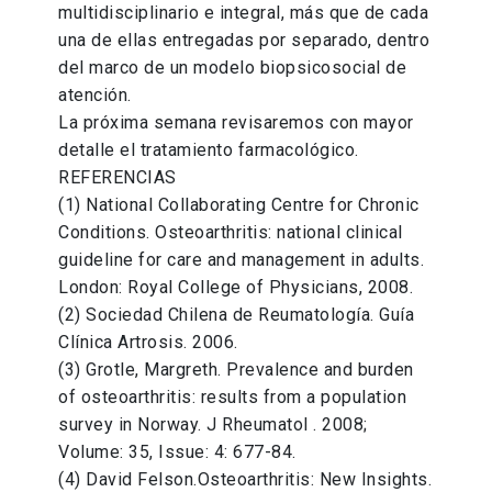
multidisciplinario e integral, más que de cada
una de ellas entregadas por separado, dentro
del marco de un modelo biopsicosocial de
atención.
La próxima semana revisaremos con mayor
detalle el tratamiento farmacológico.
REFERENCIAS
(1) National Collaborating Centre for Chronic
Conditions. Osteoarthritis: national clinical
guideline for care and management in adults.
London: Royal College of Physicians, 2008.
(2) Sociedad Chilena de Reumatología. Guía
Clínica Artrosis. 2006.
(3) Grotle, Margreth. Prevalence and burden
of osteoarthritis: results from a population
survey in Norway. J Rheumatol . 2008;
Volume: 35, Issue: 4: 677-84.
(4) David Felson.Osteoarthritis: New Insights.