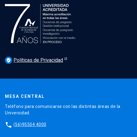
Políticas de Privacidad
verified_user
MESA CENTRAL
Teléfono para comunicarse con las distintas áreas de la
Universidad.
phone
(56)95504 4000