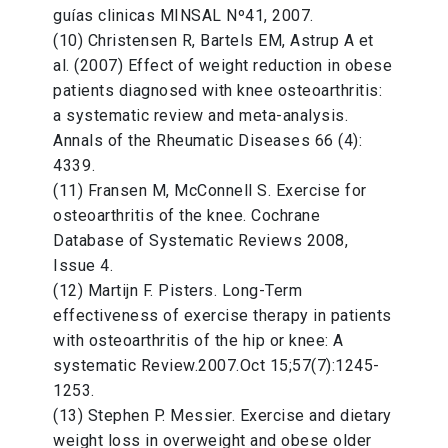
guías clinicas MINSAL Nº41, 2007.
(10) Christensen R, Bartels EM, Astrup A et
al. (2007) Effect of weight reduction in obese
patients diagnosed with knee osteoarthritis:
a systematic review and meta-analysis.
Annals of the Rheumatic Diseases 66 (4):
4339.
(11) Fransen M, McConnell S. Exercise for
osteoarthritis of the knee. Cochrane
Database of Systematic Reviews 2008,
Issue 4.
(12) Martijn F. Pisters. Long-Term
effectiveness of exercise therapy in patients
with osteoarthritis of the hip or knee: A
systematic Review.2007.Oct 15;57(7):1245-
1253.
(13) Stephen P. Messier. Exercise and dietary
weight loss in overweight and obese older