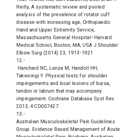
Reilly, A systematic review and pooled
analysis of the prevalence of rotator cuff
disease with increasing age, Orthopaedic
Hand and Upper Extremity Service,
Massachusetts General Hospital–Harvard
Medical School, Boston, MA, USA J Shoulder
Elbow Surg (2014) 23, 1913-1921
12.-
Hanchard NC, Lenza M, Handoll HH,
Takwoingi Y. Physical tests for shoulder
impingements and local lesions of bursa,
tendon or labrum that may accompany
impingement. Cochrane Database Syst Rev.
2013; 4:CD007427
13.-
Australian Musculoskeletal Pain Guidelines
Group. Evidence Based Management of Acute
Musculoskeletal Pain. Brisbane: Australian