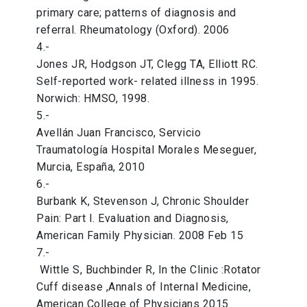
primary care; patterns of diagnosis and
referral. Rheumatology (Oxford). 2006
4.-
Jones JR, Hodgson JT, Clegg TA, Elliott RC.
Self-reported work- related illness in 1995.
Norwich: HMSO, 1998.
5.-
Avellán Juan Francisco, Servicio
Traumatología Hospital Morales Meseguer,
Murcia, España, 2010
6.-
Burbank K, Stevenson J, Chronic Shoulder
Pain: Part I. Evaluation and Diagnosis,
American Family Physician. 2008 Feb 15
7.-
Wittle S, Buchbinder R, In the Clinic :Rotator
Cuff disease ,Annals of Internal Medicine,
American College of Physicians 2015