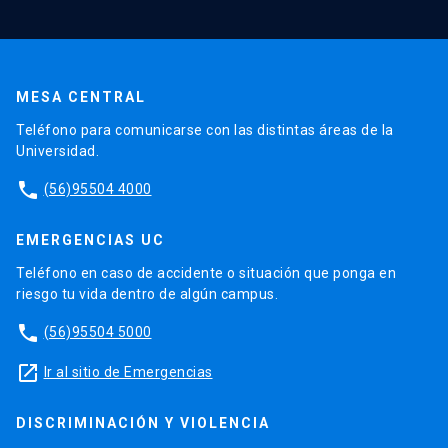
MESA CENTRAL
Teléfono para comunicarse con las distintas áreas de la
Universidad.
phone
(56)95504 4000
EMERGENCIAS UC
Teléfono en caso de accidente o situación que ponga en
riesgo tu vida dentro de algún campus.
phone
(56)95504 5000
launch
Ir al sitio de Emergencias
DISCRIMINACIÓN Y VIOLENCIA