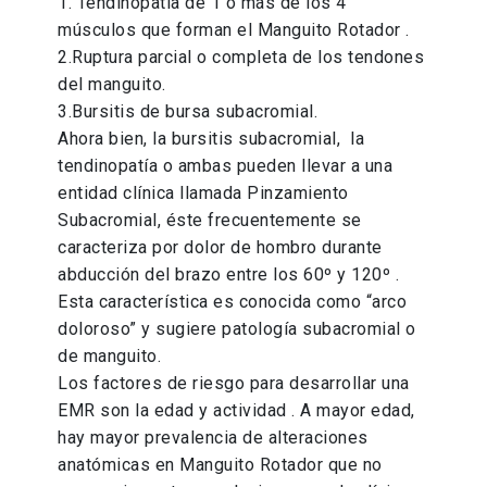
1. Tendinopatía de 1 o más de los 4
músculos que forman el Manguito Rotador .
2.Ruptura parcial o completa de los tendones
del manguito.
3.Bursitis de bursa subacromial.
Ahora bien, la bursitis subacromial, la
tendinopatía o ambas pueden llevar a una
entidad clínica llamada Pinzamiento
Subacromial, éste frecuentemente se
caracteriza por dolor de hombro durante
abducción del brazo entre los 60º y 120º .
Esta característica es conocida como “arco
doloroso” y sugiere patología subacromial o
de manguito.
Los factores de riesgo para desarrollar una
EMR son la edad y actividad . A mayor edad,
hay mayor prevalencia de alteraciones
anatómicas en Manguito Rotador que no