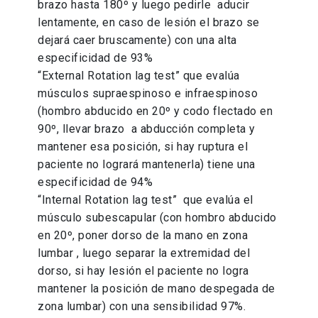
brazo hasta 180º y luego pedirle aducir
lentamente, en caso de lesión el brazo se
dejará caer bruscamente) con una alta
especificidad de 93%
“External Rotation lag test” que evalúa
músculos supraespinoso e infraespinoso
(hombro abducido en 20º y codo flectado en
90º, llevar brazo a abducción completa y
mantener esa posición, si hay ruptura el
paciente no logrará mantenerla) tiene una
especificidad de 94%
“Internal Rotation lag test” que evalúa el
músculo subescapular (con hombro abducido
en 20º, poner dorso de la mano en zona
lumbar , luego separar la extremidad del
dorso, si hay lesión el paciente no logra
mantener la posición de mano despegada de
zona lumbar) con una sensibilidad 97%.