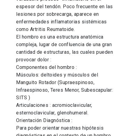
espesor del tendón. Poco frecuente en las
lesiones por sobrecarga, aparece en
enfermedades inflamatorias sistémicas
como Artritis Reumatoide.
El hombro es una estructura anatómica
compleja, lugar de confluencia de una gran
cantidad de estructuras, las cuales pueden
provocar dolor :
Componentes del hombro :
Músculos: deltoides y músculos del
Manguito Rotador (Supraespinoso,
Infraespinoso, Teres Menor, Subescapular:
SITS )
Articulaciones : acromioclavicular,
esternoclavicular, glenohumeral.
Orientación Diagnóstica :
Para poder orientar nuestras hipótesis
diagnósticas en el contexto de un hombro