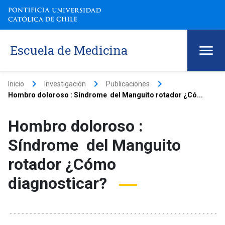
Escuela de Medicina
keyboard_arrow_right
keyboard_arrow_right
keyboard_arrow_right
Inicio
Investigación
Publicaciones
Hombro doloroso : Síndrome del Manguito rotador ¿Có...
Hombro doloroso :
Síndrome del Manguito
rotador ¿Cómo
diagnosticar?