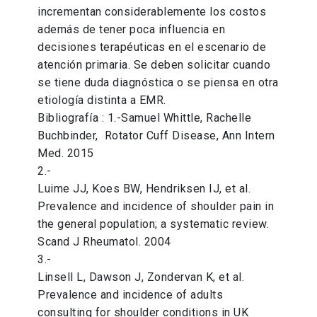
incrementan considerablemente los costos
además de tener poca influencia en
decisiones terapéuticas en el escenario de
atención primaria. Se deben solicitar cuando
se tiene duda diagnóstica o se piensa en otra
etiología distinta a EMR.
Bibliografía : 1.-Samuel Whittle, Rachelle
Buchbinder, Rotator Cuff Disease, Ann Intern
Med. 2015
2.-
Luime JJ, Koes BW, Hendriksen IJ, et al.
Prevalence and incidence of shoulder pain in
the general population; a systematic review.
Scand J Rheumatol. 2004
3.-
Linsell L, Dawson J, Zondervan K, et al.
Prevalence and incidence of adults
consulting for shoulder conditions in UK