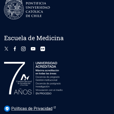
Escuela de Medicina
Políticas de Privacidad
verified_user