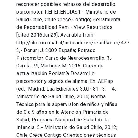
reconocer posibles retrasos del desarrollo
psicomotor. REFERENCIAS1.- Ministerio de
Salud Chile, Chile Crece Contigo; Herramienta
de Reportabilidad Rem - View Resultados.
[cited 2016Jun29]. Available from:
http://chcc.minsal.cl/indicadores/resultados/477
2,- Donari J; 2009 España; Retraso
Psicomotor. Curso de Neurodesarrollo. 3.-
García M, Martínez M; 2016; Curso de
Actualización Pediatría Desarrollo
psicomotor y signos de alarma. En: AEPap
(ed.) Madrid: Lúa Ediciones 3.0;P 81- 3. 4.-
Ministerio de Salud Chile, 2014; Norma
Técnica para la supervisión de niños y niñas
de 0 a 9 años en la Atención Primaria de
Salud, Programa Nacional de Salud de la
Infancia. 5.- Ministerio de Salud Chile, 2012;
Chile Crece Contigo Orientaciones técnicas