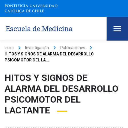
Escuela de Medicina
keyboard_arrow_right
keyboard_arrow_right
keyboard_arrow_right
Inicio
Investigación
Publicaciones
HITOS Y SIGNOS DE ALARMA DEL DESARROLLO
PSICOMOTOR DEL LA...
HITOS Y SIGNOS DE
ALARMA DEL DESARROLLO
PSICOMOTOR DEL
LACTANTE