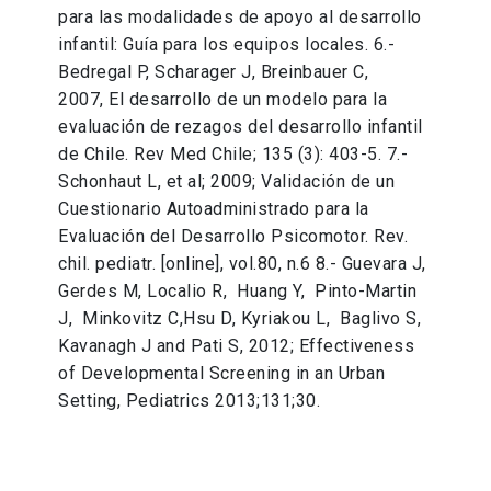
para las modalidades de apoyo al desarrollo
infantil: Guía para los equipos locales. 6.-
Bedregal P, Scharager J, Breinbauer C,
2007, El desarrollo de un modelo para la
evaluación de rezagos del desarrollo infantil
de Chile. Rev Med Chile; 135 (3): 403-5. 7.-
Schonhaut L, et al; 2009; Validación de un
Cuestionario Autoadministrado para la
Evaluación del Desarrollo Psicomotor. Rev.
chil. pediatr. [online], vol.80, n.6 8.- Guevara J,
Gerdes M, Localio R, Huang Y, Pinto-Martin
J, Minkovitz C,Hsu D, Kyriakou L, Baglivo S,
Kavanagh J and Pati S, 2012; Effectiveness
of Developmental Screening in an Urban
Setting, Pediatrics 2013;131;30.