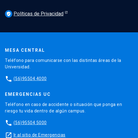
Políticas de Privacidad
verified_user
MESA CENTRAL
Teléfono para comunicarse con las distintas áreas de la
Universidad.
phone
(56)95504 4000
EMERGENCIAS UC
Teléfono en caso de accidente o situación que ponga en
riesgo tu vida dentro de algún campus.
phone
(56)95504 5000
launch
Ir al sitio de Emergencias