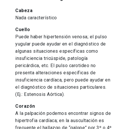
Cabeza
Nada característico
Cuello
Puede haber hipertensión venosa; el pulso
yugular puede ayudar en el diagnóstico de
algunas situaciones específicas como
insuficiencia tricúspide, patología
pericárdica, etc. El pulso carotideo no
presenta alteraciones específicas de
insuficiencia cardíaca, pero puede ayudar en
el diagnóstico de situaciones particulares.
(Ej.: Estenosis Aórtica).
Corazón
A la palpación podemos encontrar signos de
hipertrofia cardíaca; en la auscultación es
frecuente el hallazgo de “galope” por 3º o 4º