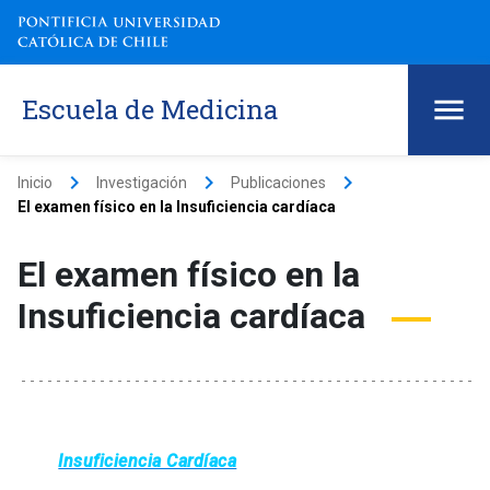
Escuela de Medicina
keyboard_arrow_right
keyboard_arrow_right
keyboard_arrow_right
Inicio
Investigación
Publicaciones
El examen físico en la Insuficiencia cardíaca
El examen físico en la
Insuficiencia cardíaca
Insuficiencia Cardíaca