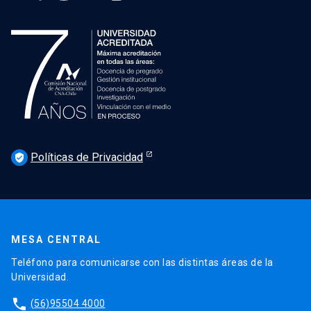
Políticas de Privacidad
verified_user
MESA CENTRAL
Teléfono para comunicarse con las distintas áreas de la
Universidad.
phone
(56)95504 4000