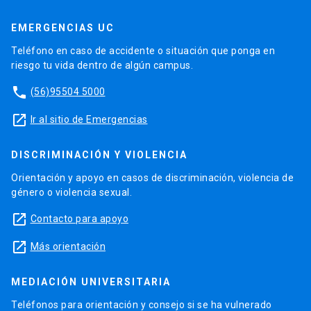
EMERGENCIAS UC
Teléfono en caso de accidente o situación que ponga en
riesgo tu vida dentro de algún campus.
phone
(56)95504 5000
launch
Ir al sitio de Emergencias
DISCRIMINACIÓN Y VIOLENCIA
Orientación y apoyo en casos de discriminación, violencia de
género o violencia sexual.
launch
Contacto para apoyo
launch
Más orientación
MEDIACIÓN UNIVERSITARIA
Teléfonos para orientación y consejo si se ha vulnerado