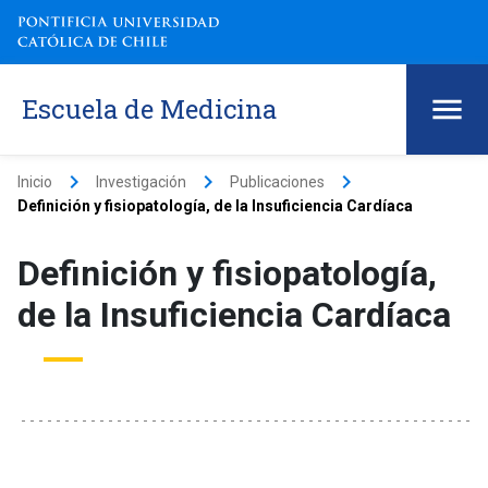
Escuela de Medicina
keyboard_arrow_right
keyboard_arrow_right
keyboard_arrow_right
Inicio
Investigación
Publicaciones
Definición y fisiopatología, de la Insuficiencia Cardíaca
Definición y fisiopatología,
de la Insuficiencia Cardíaca