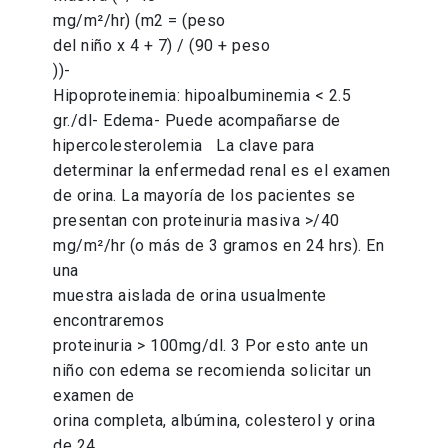
mg/m²/hr) (m2 = (peso
del niño x 4 + 7) / (90 + peso
))-
Hipoproteinemia: hipoalbuminemia < 2.5
gr./dl- Edema- Puede acompañarse de
hipercolesterolemia La clave para
determinar la enfermedad renal es el examen
de orina. La mayoría de los pacientes se
presentan con proteinuria masiva >/40
mg/m²/hr (o más de 3 gramos en 24 hrs). En
una
muestra aislada de orina usualmente
encontraremos
proteinuria > 100mg/dl. 3 Por esto ante un
niño con edema se recomienda solicitar un
examen de
orina completa, albúmina, colesterol y orina
de 24