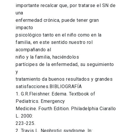
importante recalcar que, por tratarse el SN de
una
enfermedad crónica, puede tener gran
impacto
psicológico tanto en el niño como en la
familia, en este sentido nuestro rol
acompañando al
niño y la familia, haciéndolos
partícipes de la enfermedad, su seguimiento
y
tratamiento da buenos resultados y grandes
satisfacciones.BIBLIOGRAFÍA
1. G.R.Fleishner. Edema. Textbook of
Pediatrics. Emergency
Medicine. Fourth Edition. Philadelphia Ciarallo
L. 2000:
223-225.
2. Travis L. Nephrotic syndrome. In: