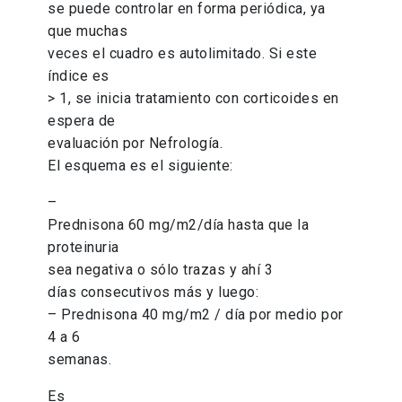
se puede controlar en forma periódica, ya
que muchas
veces el cuadro es autolimitado. Si este
índice es
> 1, se inicia tratamiento con corticoides en
espera de
evaluación por Nefrología.
El esquema es el siguiente:
–
Prednisona 60 mg/m2/día hasta que la
proteinuria
sea negativa o sólo trazas y ahí 3
días consecutivos más y luego:
– Prednisona 40 mg/m2 / día por medio por
4 a 6
semanas.
Es