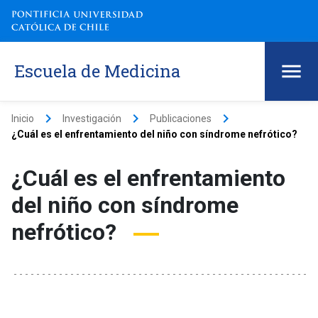
Escuela de Medicina
keyboard_arrow_right
keyboard_arrow_right
keyboard_arrow_right
Inicio
Investigación
Publicaciones
¿Cuál es el enfrentamiento del niño con síndrome nefrótico?
¿Cuál es el enfrentamiento
del niño con síndrome
nefrótico?