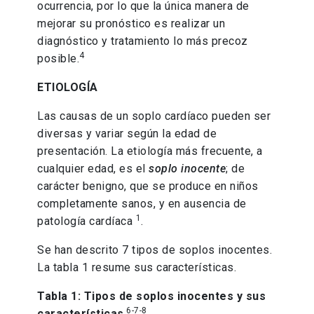
ocurrencia, por lo que la única manera de
mejorar su pronóstico es realizar un
diagnóstico y tratamiento lo más precoz
4
posible.
ETIOLOGÍA
Las causas de un soplo cardíaco pueden ser
diversas y variar según la edad de
presentación. La etiología más frecuente, a
cualquier edad, es el
soplo inocente
; de
carácter benigno, que se produce en niños
completamente sanos, y en ausencia de
1
patología cardíaca
.
Se han descrito 7 tipos de soplos inocentes.
La tabla 1 resume sus características.
Tabla 1: Tipos de soplos inocentes y sus
6-7-8
características
.