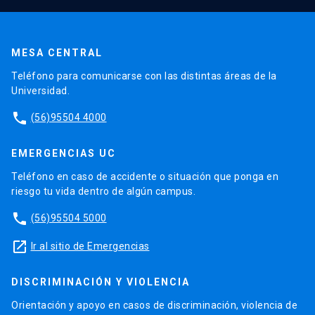
MESA CENTRAL
Teléfono para comunicarse con las distintas áreas de la
Universidad.
phone
(56)95504 4000
EMERGENCIAS UC
Teléfono en caso de accidente o situación que ponga en
riesgo tu vida dentro de algún campus.
phone
(56)95504 5000
launch
Ir al sitio de Emergencias
DISCRIMINACIÓN Y VIOLENCIA
Orientación y apoyo en casos de discriminación, violencia de