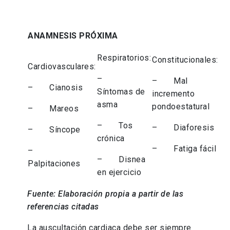
ANAMNESIS PRÓXIMA
Respiratorios:
Constitucionales:
Cardiovasculares:
–
– Mal
– Cianosis
Síntomas de
incremento
asma
pondoestatural
– Mareos
– Tos
– Diaforesis
– Síncope
crónica
– Fatiga fácil
–
– Disnea
Palpitaciones
en ejercicio
Fuente: Elaboración propia a partir de las
referencias citadas
La auscultación cardiaca debe ser siempre