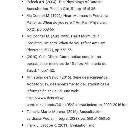
Pelech AN. (2004). The Physiology of Cardiac
Auscultation. Pediatr Clin, 51, pp.1515-35.
Mc Connell M. (1999). Heart Murmurs in Pediatric
Patients: When do you refer? Am Fam Physician,
60(2), pp.558-65.
Mc Connell M. (Aug 1999). Heart Murmurs in
Pediatric Patients: When do you refer? Am Fam
Physician, 60(2), pp.558-65.
(2010). Guía Clínica Cardiopatías congénitas
operables en menores de 15 años. Ministerio de
Salud, 1, pp.1-52.
Ministerio de Salud. (2016). Serie de nacimientos.
Agosto 2019, de Departamento de Estadísticas e
Información en Salud Sitio web:
http://www.deis.cl/wp-
content/uploads/2011/05/SerieNacimientos_2000_2016.htm
Tamariz-Martel Moreno. (2016). Auscultación
cardiaca. Pediatr Integral, 20(8), pp. 560.e1-560.e5.
Frank J, Jacobe K. (2011). Evaluation and