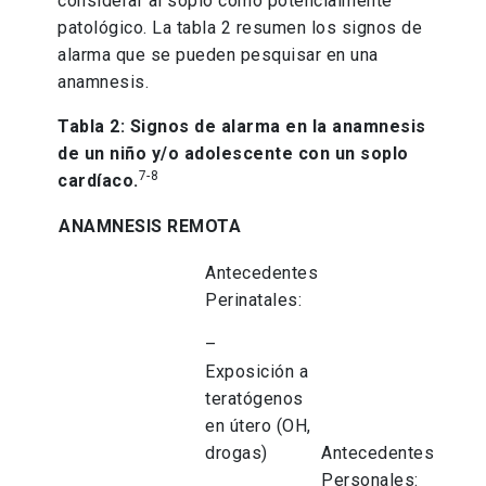
considerar al soplo como potencialmente
patológico. La tabla 2 resumen los signos de
alarma que se pueden pesquisar en una
anamnesis.
Tabla 2: Signos de alarma en la anamnesis
de un niño y/o adolescente con un soplo
7-8
cardíaco.
ANAMNESIS REMOTA
Antecedentes
Perinatales:
–
Exposición a
teratógenos
en útero (OH,
drogas)
Antecedentes
Personales: