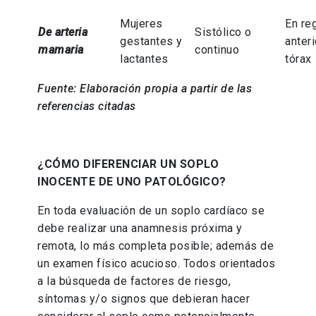
Mujeres
En re
De arteria
Sistólico o
gestantes y
anteri
mamaria
continuo
lactantes
tórax
Fuente: Elaboración propia a partir de las
referencias citadas
¿CÓMO DIFERENCIAR UN SOPLO
INOCENTE DE UNO PATOLÓGICO?
En toda evaluación de un soplo cardíaco se
debe realizar una anamnesis próxima y
remota, lo más completa posible; además de
un examen físico acucioso. Todos orientados
a la búsqueda de factores de riesgo,
síntomas y/o signos que debieran hacer