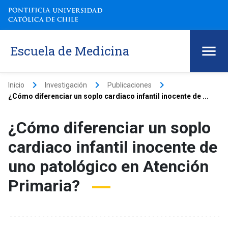
Escuela de Medicina
keyboard_arrow_right
keyboard_arrow_right
keyboard_arrow_right
Inicio
Investigación
Publicaciones
¿Cómo diferenciar un soplo cardiaco infantil inocente de ...
¿Cómo diferenciar un soplo
cardiaco infantil inocente de
uno patológico en Atención
Primaria?