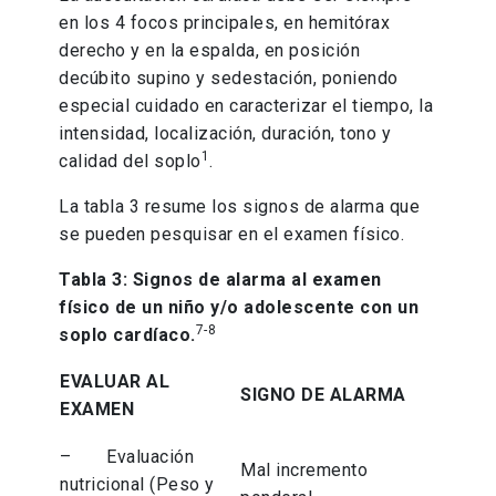
en los 4 focos principales, en hemitórax
derecho y en la espalda, en posición
decúbito supino y sedestación, poniendo
especial cuidado en caracterizar el tiempo, la
intensidad, localización, duración, tono y
1
calidad del soplo
.
La tabla 3 resume los signos de alarma que
se pueden pesquisar en el examen físico.
Tabla 3: Signos de alarma al examen
físico de un niño y/o adolescente con un
7-8
soplo cardíaco.
EVALUAR AL
SIGNO DE ALARMA
EXAMEN
– Evaluación
Mal incremento
nutricional (Peso y