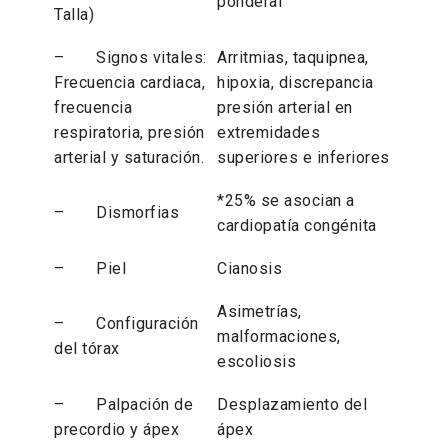
ponderal
Talla)
– Signos vitales:
Arritmias, taquipnea,
Frecuencia cardiaca,
hipoxia, discrepancia
frecuencia
presión arterial en
respiratoria, presión
extremidades
arterial y saturación.
superiores e inferiores
*25% se asocian a
– Dismorfias
cardiopatía congénita
– Piel
Cianosis
Asimetrías,
– Configuración
malformaciones,
del tórax
escoliosis
– Palpación de
Desplazamiento del
precordio y ápex
ápex