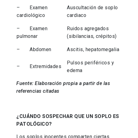
– Examen
Auscultación de soplo
cardiológico
cardiaco
– Examen
Ruidos agregados
pulmonar
(sibilancias, crépitos)
– Abdomen
Ascitis, hepatomegalia
Pulsos periféricos y
– Extremidades
edema
Fuente: Elaboración propia a partir de las
referencias citadas
¿CUÁNDO SOSPECHAR QUE UN SOPLO ES
PATOLÓGICO?
Los soplos inocentes comparten ciertas