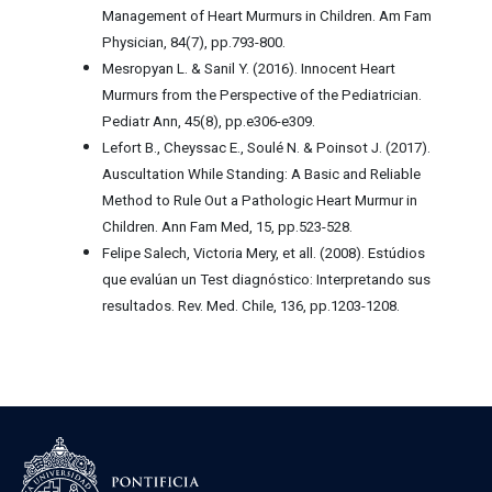
Management of Heart Murmurs in Children. Am Fam
Physician, 84(7), pp.793-800.
Mesropyan L. & Sanil Y. (2016). Innocent Heart
Murmurs from the Perspective of the Pediatrician.
Pediatr Ann, 45(8), pp.e306-e309.
Lefort B., Cheyssac E., Soulé N. & Poinsot J. (2017).
Auscultation While Standing: A Basic and Reliable
Method to Rule Out a Pathologic Heart Murmur in
Children. Ann Fam Med, 15, pp.523-528.
Felipe Salech, Victoria Mery, et all. (2008). Estúdios
que evalúan un Test diagnóstico: Interpretando sus
resultados. Rev. Med. Chile, 136, pp.1203-1208.