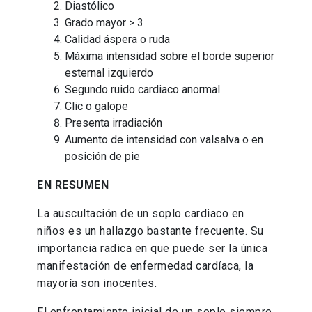
Diastólico
Grado mayor > 3
Calidad áspera o ruda
Máxima intensidad sobre el borde superior
esternal izquierdo
Segundo ruido cardiaco anormal
Clic o galope
Presenta irradiación
Aumento de intensidad con valsalva o en
posición de pie
EN RESUMEN
La auscultación de un soplo cardiaco en
niños es un hallazgo bastante frecuente. Su
importancia radica en que puede ser la única
manifestación de enfermedad cardíaca, la
mayoría son inocentes.
El enfrentamiento inicial de un soplo siempre