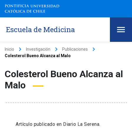
Escuela de Medicina
keyboard_arrow_right
keyboard_arrow_right
keyboard_arrow_right
Inicio
Investigación
Publicaciones
Colesterol Bueno Alcanza al Malo
Colesterol Bueno Alcanza al
Malo
Artículo publicado en Diario La Serena.