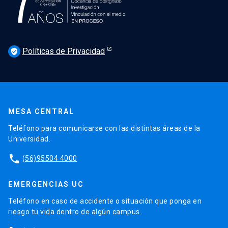
Políticas de Privacidad
verified_user
MESA CENTRAL
Teléfono para comunicarse con las distintas áreas de la
Universidad.
phone
(56)95504 4000
EMERGENCIAS UC
Teléfono en caso de accidente o situación que ponga en
riesgo tu vida dentro de algún campus.