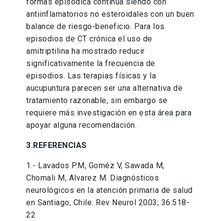
formas episódica continúa siendo con
antiinflamatorios no esteroidales con un buen
balance de riesgo-beneficio. Para los
episodios de CT crónica el uso de
amitriptilina ha mostrado reducir
significativamente la frecuencia de
episodios. Las terapias físicas y la
aucupuntura parecen ser una alternativa de
tratamiento razonable, sin embargo se
requiere más investigación en esta área para
apoyar alguna recomendación.
3.REFERENCIAS
1.- Lavados P.M, Goméz V, Sawada M,
Chomali M, Alvarez M. Diagnósticos
neurológicos en la atención primaria de salud
en Santiago, Chile. Rev Neurol 2003; 36:518-
22