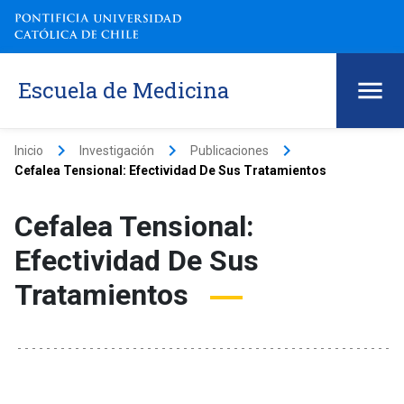
Escuela de Medicina
keyboard_arrow_right
keyboard_arrow_right
keyboard_arrow_right
Inicio
Investigación
Publicaciones
Cefalea Tensional: Efectividad De Sus Tratamientos
Cefalea Tensional:
Efectividad De Sus
Tratamientos