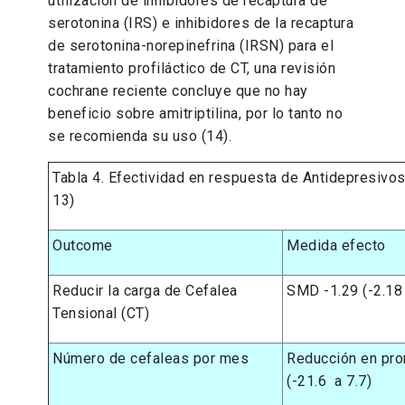
utilización de inhibidores de recaptura de
serotonina (IRS) e inhibidores de la recaptura
de serotonina-norepinefrina (IRSN) para el
tratamiento profiláctico de CT, una revisión
cochrane reciente concluye que no hay
beneficio sobre amitriptilina, por lo tanto no
se recomienda su uso (14).
Tabla 4. Efectividad en respuesta de Antidepresivos 
13)
Outcome
Medida efecto
Reducir la carga de Cefalea
SMD -1.29 (-2.18 
Tensional (CT)
Número de cefaleas por mes
Reducción en pro
(-21.6 a 7.7)