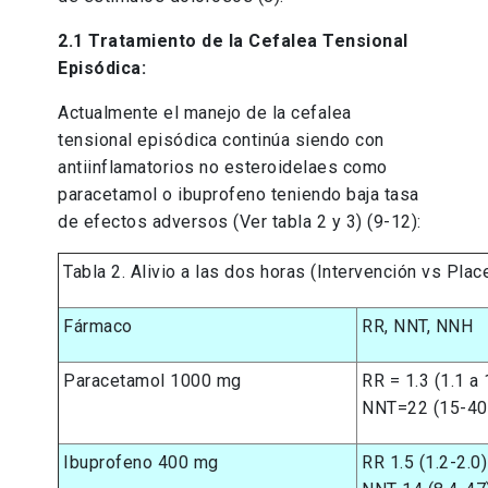
2.1 Tratamiento de la Cefalea Tensional
Episódica:
Actualmente el manejo de la cefalea
tensional episódica continúa siendo con
antiinflamatorios no esteroidelaes como
paracetamol o ibuprofeno teniendo baja tasa
de efectos adversos (Ver tabla 2 y 3) (9-12):
Tabla 2. Alivio a las dos horas (Intervención vs Plac
Fármaco
RR, NNT, NNH
Paracetamol 1000 mg
RR = 1.3 (1.1 a 
NNT=22 (15-40
Ibuprofeno 400 mg
RR 1.5 (1.2-2.0