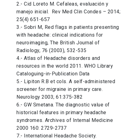
2.- Cid Loreto M. Cefaleas, evaluación y
manejo inicial. Rev Med Clin Condes – 2014;
25(4) 651-657
3.- Sobri M, Red flags in patients presenting
with headache: clinical indications for
neuroimaging, The British Journal of
Radiology, 76 (2003), 532-535
4.- Atlas of Headache disorders and
resources in the world 2011. WHO Library
Cataloguing-in-Publication Data
5.- Lipiton R.B et cols. A self-administered
screener for migraine in primary care.
Neurology 2003; 61:375-382
6.- GW Smetana. The diagnostic value of
historical features in primary headache
syndromes. Archives of Internal Medicine
2000 160: 2729-2737
7.- International Headache Society.