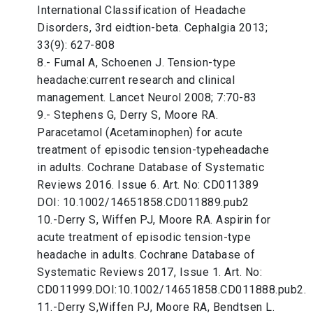
International Classification of Headache
Disorders, 3rd eidtion-beta. Cephalgia 2013;
33(9): 627-808
8.- Fumal A, Schoenen J. Tension-type
headache:current research and clinical
management. Lancet Neurol 2008; 7:70-83
9.- Stephens G, Derry S, Moore RA.
Paracetamol (Acetaminophen) for acute
treatment of episodic tension-typeheadache
in adults. Cochrane Database of Systematic
Reviews 2016. Issue 6. Art. No: CD011389
DOI: 10.1002/14651858.CD011889.pub2
10.-Derry S, Wiffen PJ, Moore RA. Aspirin for
acute treatment of episodic tension-type
headache in adults. Cochrane Database of
Systematic Reviews 2017, Issue 1. Art. No:
CD011999.DOI:10.1002/14651858.CD011888.pub2.
11.-Derry S,Wiffen PJ, Moore RA, Bendtsen L.