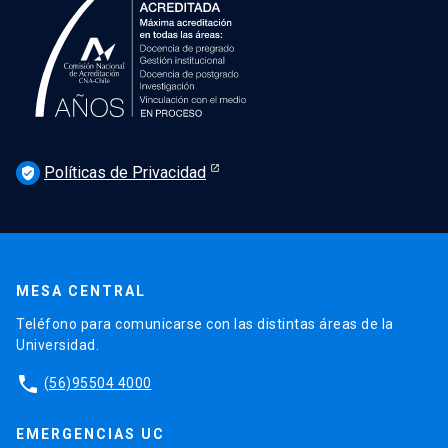
Políticas de Privacidad
verified_user
MESA CENTRAL
Teléfono para comunicarse con las distintas áreas de la
Universidad.
phone
(56)95504 4000
EMERGENCIAS UC