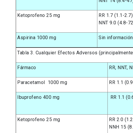
NNT 14 (8.4-47
Ketoprofeno 25 mg
RR 1.7 (1.1-2.7
NNT 9.0 (4.8-72
Aspirina 1000 mg
Sin información
Tabla 3. Cualquier Efectos Adversos (principalmente 
Fármaco
RR, NNT, 
Paracetamol 1000 mg
RR 1.1 (0.9
Ibuprofeno 400 mg
RR 1.1 (0.
Ketoprofeno 25 mg
RR 2.0 (1.
NNH 15 (8