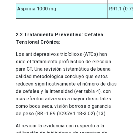
Aspirina 1000 mg
RR1.1 (0.7
2.2 Tratamiento Preventivo: Cefalea
Tensional Crónica:
Los antidepresivos tricíclicos (ATCs) han
sido el tratamiento profiláctico de elección
para CT. Una revisión sistemática de buena
calidad metodológica concluyó que estos
reducen significativamente el número de días
de cefalea y la intensidad (ver tabla 4), con
más efectos adversos a mayor dosis tales
como boca seca, visión borrosa o ganancia
de peso (RR=1.89 (IC95%1.18-3.02) (13).
Al revisar la evidencia con respecto a la