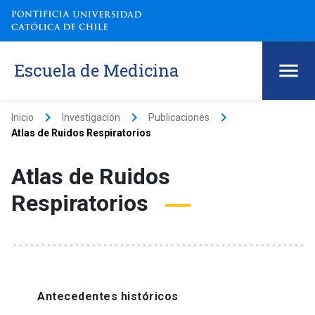
Escuela de Medicina
keyboard_arrow_right
keyboard_arrow_right
keyboard_arrow_right
Inicio
Investigación
Publicaciones
Atlas de Ruidos Respiratorios
Atlas de Ruidos
Respiratorios
Antecedentes históricos