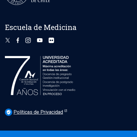
Escuela de Medicina
Políticas de Privacidad
verified_user