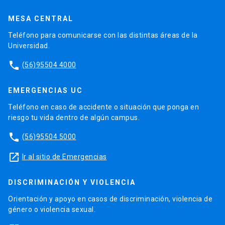
MESA CENTRAL
Teléfono para comunicarse con las distintas áreas de la
Universidad.
phone
(56)95504 4000
EMERGENCIAS UC
Teléfono en caso de accidente o situación que ponga en
riesgo tu vida dentro de algún campus.
phone
(56)95504 5000
launch
Ir al sitio de Emergencias
DISCRIMINACIÓN Y VIOLENCIA
Orientación y apoyo en casos de discriminación, violencia de
género o violencia sexual.