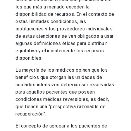
los que más a menudo exceden la
disponibilidad de recursos. En el contexto de
estas limitadas condiciones, las
instituciones y los proveedores individuales
de estas atenciones se ven obligados a usar
algunas definiciones éticas para distribuir
equitativa y eficientemente los recursos
disponibles.
La mayoría de los médicos opinan que los
beneficios que otorgan las unidades de
cuidados intensivos deberían ser reservadas
para aquellos pacientes que poseen
condiciones médicas reversibles, es decir,
que tienen una “perspectiva razonable de
recuperación”.
El concepto de agrupar a los pacientes de