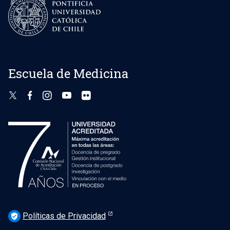
Escuela de Medicina
Políticas de Privacidad
verified_user