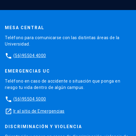
MESA CENTRAL
Teléfono para comunicarse con las distintas áreas de la
Universidad.
phone
(56)95504 4000
EMERGENCIAS UC
Teléfono en caso de accidente o situación que ponga en
riesgo tu vida dentro de algún campus.
phone
(56)95504 5000
launch
Ir al sitio de Emergencias
DISCRIMINACIÓN Y VIOLENCIA