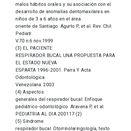
malos hábitos orales y su asociación con el
desarrollo de anomalías dentomaxilares en
niños de 3 a 6 años en el área
oriente de Santiago. Agurto P, et al. Rev. Chil.
Pediatr.
V.70 n.6 nov.1999
(3) EL PACIENTE
RESPIRADOR BUCAL UNA PROPUESTA PARA
EL ESTADO NUEVA
ESPARTA 1996-2001. Parra Y. Acta
Odontológica
Venezolana. 2003
(4) Aspectos
generales del respirador bucal: Enfoque
pediátrico-odontológico. Aravena P, et al.
PEDIATRIA AL DIA 200117 (2)
(5) Síndrome
respirador bucal. Otorrinolaringología, texto