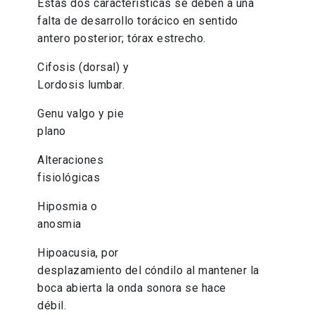
Estas dos características se deben a una
falta de desarrollo torácico en sentido
antero posterior; tórax estrecho.
Cifosis (dorsal) y
Lordosis lumbar.
Genu valgo y pie
plano
Alteraciones
fisiológicas
Hiposmia o
anosmia
Hipoacusia, por
desplazamiento del cóndilo al mantener la
boca abierta la onda sonora se hace
débil.