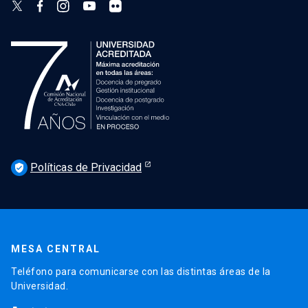
Políticas de Privacidad
verified_user
MESA CENTRAL
Teléfono para comunicarse con las distintas áreas de la
Universidad.