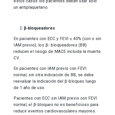
estos casos los pacientes deben usar solo
un antiplaquetario.
β-bloqueadores
En pacientes con ECC y FEVI ≤ 40% (con o sin
IAM previo), los β- bloqueadores (BB)
reducen el riesgo de MACE incluida la muerte
CV.
En pacientes con IAM previo con FEVI
normal, sin otra indicación de BB, se debe
reevaluar la indicación del β-bloqueo luego
de 1 año de uso.
Pacientes con ECC sin IAM previo con FEVI
normal, el β-bloqueo no es beneficioso para
reducir eventos cardiovasculares mayores.