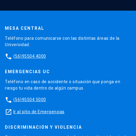
MESA CENTRAL
Teléfono para comunicarse con las distintas áreas de la
Universidad.
phone
(56)95504 4000
EMERGENCIAS UC
Teléfono en caso de accidente o situación que ponga en
riesgo tu vida dentro de algún campus.
phone
(56)95504 5000
launch
Ir al sitio de Emergencias
DISCRIMINACIÓN Y VIOLENCIA