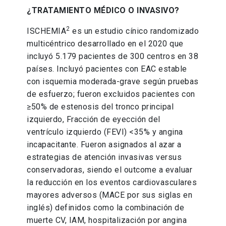
¿TRATAMIENTO MÉDICO O INVASIVO?
2
ISCHEMIA
es un estudio cínico randomizado
multicéntrico desarrollado en el 2020 que
incluyó 5.179 pacientes de 300 centros​ en 38
países. Incluyó pacientes con EAC estable
con isquemia moderada-grave según pruebas
de esfuerzo; fueron excluidos pacientes con
≥50% de estenosis del tronco principal
izquierdo, Fracción de eyección del
ventrículo izquierdo (FEVI) <35% y angina
incapacitante.​ Fueron asignados al azar a
estrategias de atención invasivas versus
conservadoras, siendo el outcome a evaluar
la reducción en los eventos cardiovasculares
mayores adversos (MACE por sus siglas en
inglés) definidos como la combinación de
muerte CV, IAM, hospitalización por angina