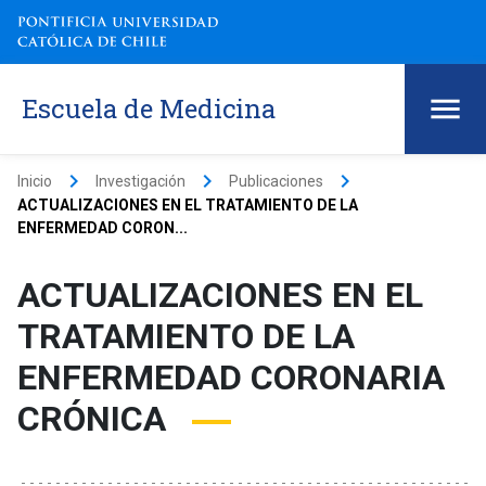
Escuela de Medicina
keyboard_arrow_right
keyboard_arrow_right
keyboard_arrow_right
Inicio
Investigación
Publicaciones
ACTUALIZACIONES EN EL TRATAMIENTO DE LA
ENFERMEDAD CORON...
ACTUALIZACIONES EN EL
TRATAMIENTO DE LA
ENFERMEDAD CORONARIA
CRÓNICA