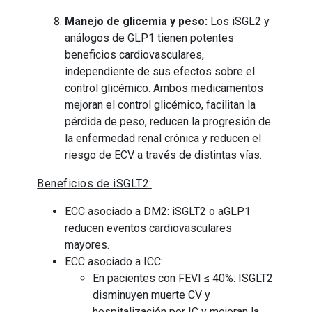
Manejo de glicemia y peso:
Los iSGL2 y
análogos de GLP1 tienen potentes
beneficios cardiovasculares,
independiente de sus efectos sobre el
control glicémico. Ambos medicamentos
mejoran el control glicémico, facilitan la
pérdida de peso, reducen la progresión de
la enfermedad renal crónica y reducen el
riesgo de ECV a través de distintas vías.
Beneficios de iSGLT2:
ECC asociado a DM2: iSGLT2 o aGLP1
reducen eventos cardiovasculares
mayores.
ECC asociado a ICC:
En pacientes con FEVI ≤ 40%: ISGLT2
disminuyen muerte CV y
hospitalización por IC y mejoran la