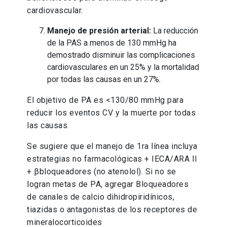
cardiovascular.
Manejo de presión arterial:
La reducción
de la PAS a menos de 130 mmHg ha
demostrado disminuir las complicaciones
cardiovasculares en un 25% y la mortalidad
por todas las causas en un 27%.
El objetivo de PA es <130/80 mmHg para
reducir los eventos CV y la muerte por todas
las causas.
Se sugiere que el manejo de 1ra línea incluya
estrategias no farmacológicas + IECA/ARA II
+ βbloqueadores (no atenolol). Si no se
logran metas de PA, agregar Bloqueadores
de canales de calcio dihidropiridínicos,
tiazidas o antagonistas de los receptores de
mineralocorticoides