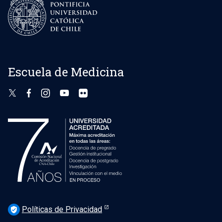
Escuela de Medicina
Políticas de Privacidad
verified_user