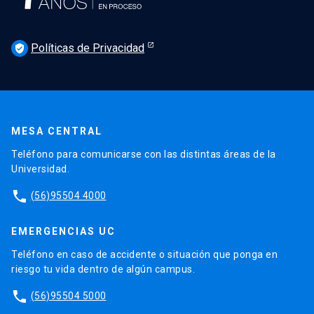
Políticas de Privacidad
verified_user
MESA CENTRAL
Teléfono para comunicarse con las distintas áreas de la
Universidad.
phone
(56)95504 4000
EMERGENCIAS UC
Teléfono en caso de accidente o situación que ponga en
riesgo tu vida dentro de algún campus.
phone
(56)95504 5000