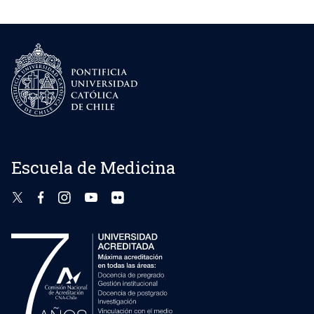
Diabetología.
Haber sido seleccionado por la Dirección de
Postgrado y el Jefe de Programa a través de
concurso público. El financiamiento proviene de
la Institución que patrocina al alumno, esta
puede ser la propia Escuela de Medicina, que
dispone para este fin de un fondo de becas y
de otras fuentes como el Ministerio de Salud y
otros.
Escuela de Medicina