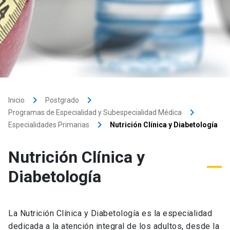
keyboard_arrow_right
keyboard_arrow_right
Inicio
Postgrado
keyboard_arrow_right
Programas de Especialidad y Subespecialidad Médica
keyboard_arrow_right
Especialidades Primarias
Nutrición Clínica y Diabetología
Nutrición Clínica y
Diabetología
La Nutrición Clínica y Diabetología es la especialidad
dedicada a la atención integral de los adultos, desde la