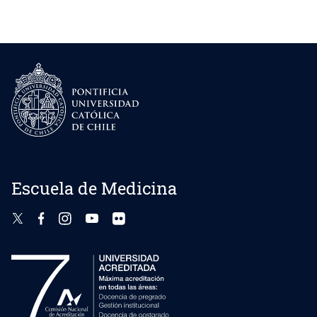
y cuarto año) de rotaciones en el área de
Neonatología.
Haber sido seleccionado por la Dirección de
Postgrado y el Jefe de Programa a través de
concurso público. El financiamiento proviene de
la Institución que patrocina al alumno, esta
puede ser la propia Escuela de Medicina, que
dispone para este fin de un fondo de becas y
de otras fuentes como el Ministerio de Salud y
otros.
Escuela de Medicina