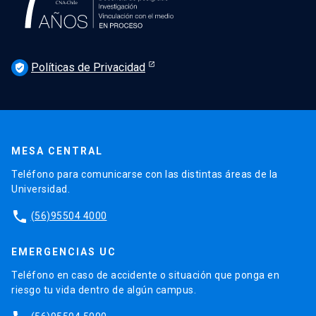
Políticas de Privacidad
verified_user
MESA CENTRAL
Teléfono para comunicarse con las distintas áreas de la
Universidad.
phone
(56)95504 4000
EMERGENCIAS UC
Teléfono en caso de accidente o situación que ponga en
riesgo tu vida dentro de algún campus.