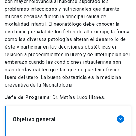
con mayor relevancia al haberse superado los
problemas infecciosos y nutricionales que durante
muchas décadas fueron la principal causa de
mortalidad infantil. El neonatólogo debe conocer la
evolución prenatal de los fetos de alto riesgo, la forma
como las diversas patologías alteran el desarrollo de
éste y participar en las decisiones obstétricas en
relación a procedimientos in útero y de interrupción del
embarazo cuando las condiciones intrauterinas son
más desfavorables que las que se pueden ofrecer
fuera del útero. La buena obstetricia es la medicina
preventiva de la Neonatología.
Jefe de Programa
: Dr. Matías Luco Illanes.
Objetivo general
keyboard_arrow_down