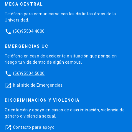
MESA CENTRAL
Teléfono para comunicarse con las distintas áreas de la
Universidad.
phone
(56)95504 4000
EMERGENCIAS UC
Teléfono en caso de accidente o situación que ponga en
riesgo tu vida dentro de algún campus.
phone
(56)95504 5000
launch
Ir al sitio de Emergencias
DISCRIMINACIÓN Y VIOLENCIA
Orientación y apoyo en casos de discriminación, violencia de
género o violencia sexual.
launch
Contacto para apoyo