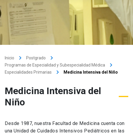
keyboard_arrow_right
keyboard_arrow_right
Inicio
Postgrado
keyboard_arrow_right
Programas de Especialidad y Subespecialidad Médica
keyboard_arrow_right
Especialidades Primarias
Medicina Intensiva del Niño
Medicina Intensiva del
Niño
Desde 1987, nuestra Facultad de Medicina cuenta con
una Unidad de Cuidados Intensivos Pediátricos en las