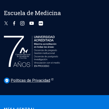
Escuela de Medicina
Políticas de Privacidad
verified_user