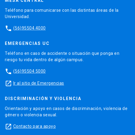
MESA CENTRAL
Teléfono para comunicarse con las distintas áreas de la
Universidad.
phone
(56)95504 4000
EMERGENCIAS UC
Teléfono en caso de accidente o situación que ponga en
riesgo tu vida dentro de algún campus.
phone
(56)95504 5000
launch
Ir al sitio de Emergencias
DISCRIMINACIÓN Y VIOLENCIA
Orientación y apoyo en casos de discriminación, violencia de
género o violencia sexual.
launch
Contacto para apoyo