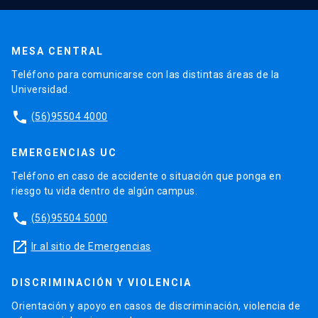
MESA CENTRAL
Teléfono para comunicarse con las distintas áreas de la
Universidad.
phone
(56)95504 4000
EMERGENCIAS UC
Teléfono en caso de accidente o situación que ponga en
riesgo tu vida dentro de algún campus.
phone
(56)95504 5000
launch
Ir al sitio de Emergencias
DISCRIMINACIÓN Y VIOLENCIA
Orientación y apoyo en casos de discriminación, violencia de