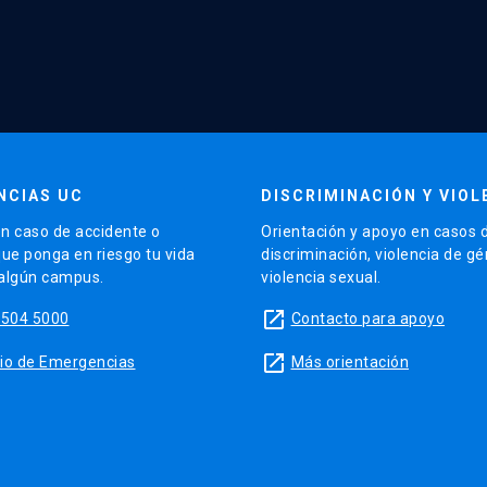
NCIAS UC
DISCRIMINACIÓN Y VIOL
n caso de accidente o
Orientación y apoyo en casos 
que ponga en riesgo tu vida
discriminación, violencia de g
 algún campus.
violencia sexual.
launch
5504 5000
Contacto para apoyo
launch
sitio de Emergencias
Más orientación