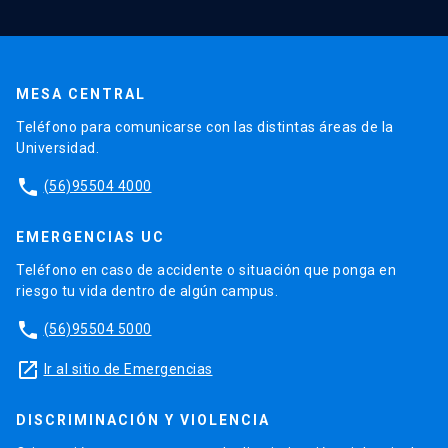
MESA CENTRAL
Teléfono para comunicarse con las distintas áreas de la
Universidad.
phone
(56)95504 4000
EMERGENCIAS UC
Teléfono en caso de accidente o situación que ponga en
riesgo tu vida dentro de algún campus.
phone
(56)95504 5000
launch
Ir al sitio de Emergencias
DISCRIMINACIÓN Y VIOLENCIA