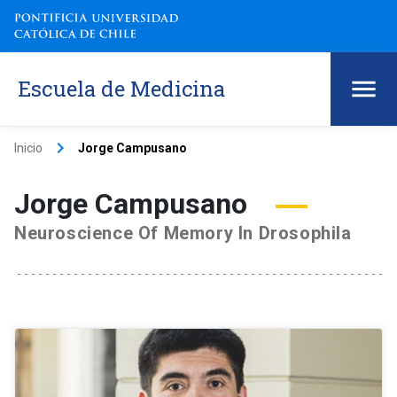
Escuela de Medicina
keyboard_arrow_right
Inicio
Jorge Campusano
Jorge Campusano
Neuroscience Of Memory In Drosophila