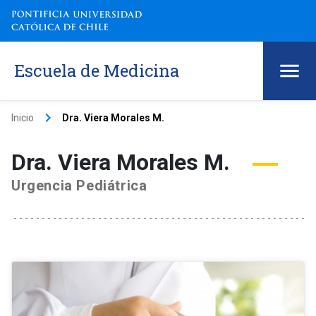
Escuela de Medicina
keyboard_arrow_right
Inicio
Dra. Viera Morales M.
Dra. Viera Morales M.
Urgencia Pediátrica