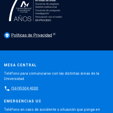
Políticas de Privacidad
verified_user
MESA CENTRAL
Teléfono para comunicarse con las distintas áreas de la
Universidad.
phone
(56)95504 4000
EMERGENCIAS UC
Teléfono en caso de accidente o situación que ponga en