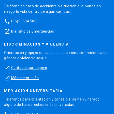
Teléfono en caso de accidente o situación que ponga en
riesgo tu vida dentro de algún campus.
phone
(56)95504 5000
launch
Ir al sitio de Emergencias
DISCRIMINACIÓN Y VIOLENCIA
Orientación y apoyo en casos de discriminación, violencia de
género o violencia sexual.
launch
Contacto para apoyo
launch
Más orientación
MEDIACIÓN UNIVERSITARIA
Teléfonos para orientación y consejo si se ha vulnerado
alguno de tus derechos en la universidad.