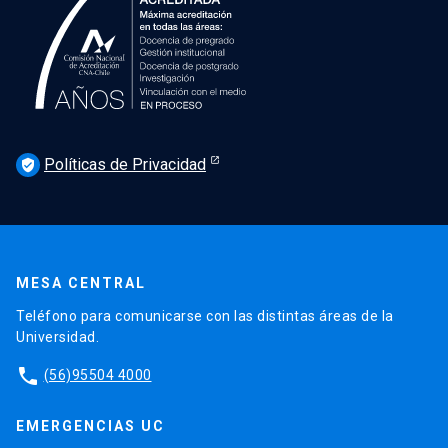
Políticas de Privacidad
verified_user
MESA CENTRAL
Teléfono para comunicarse con las distintas áreas de la
Universidad.
phone
(56)95504 4000
EMERGENCIAS UC