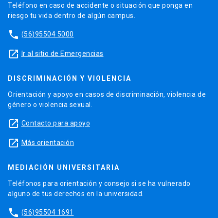
Teléfono en caso de accidente o situación que ponga en
riesgo tu vida dentro de algún campus.
phone
(56)95504 5000
launch
Ir al sitio de Emergencias
DISCRIMINACIÓN Y VIOLENCIA
Orientación y apoyo en casos de discriminación, violencia de
género o violencia sexual.
launch
Contacto para apoyo
launch
Más orientación
MEDIACIÓN UNIVERSITARIA
Teléfonos para orientación y consejo si se ha vulnerado
alguno de tus derechos en la universidad.
phone
(56)95504 1691