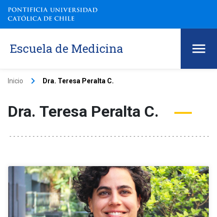
Escuela de Medicina
keyboard_arrow_right
Inicio
Dra. Teresa Peralta C.
Dra. Teresa Peralta C.