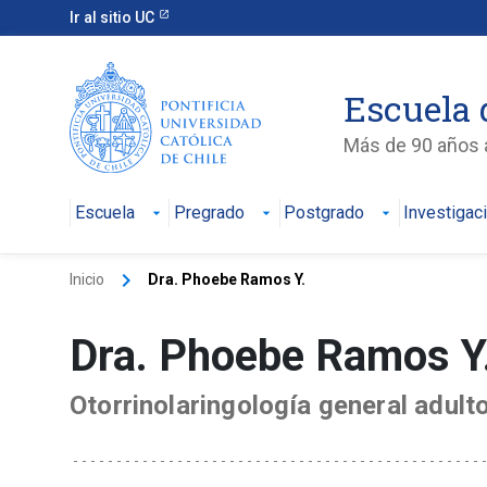
Ir al sitio UC
Escuela 
Más de 90 años a
Escuela
Pregrado
Postgrado
Investigac
keyboard_arrow_right
Inicio
Dra. Phoebe Ramos Y.
Dra. Phoebe Ramos Y
Otorrinolaringología general adult