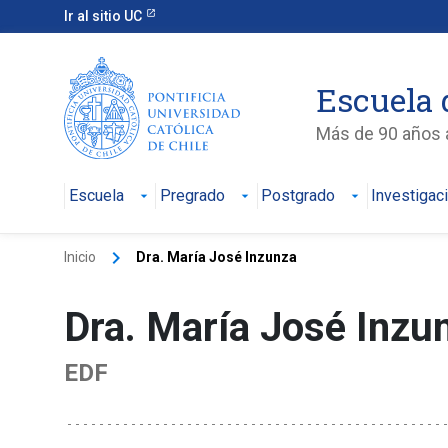
Ir al sitio UC
Escuela 
Más de 90 años a
Escuela
Pregrado
Postgrado
Investigac
keyboard_arrow_right
Inicio
Dra. María José Inzunza
Dra. María José Inz
EDF