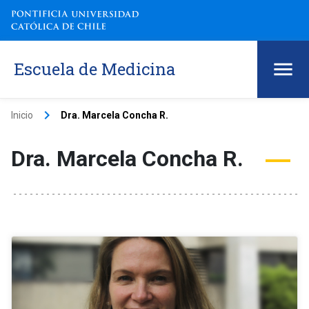
Escuela de Medicina
keyboard_arrow_right
Inicio
Dra. Marcela Concha R.
Dra. Marcela Concha R.