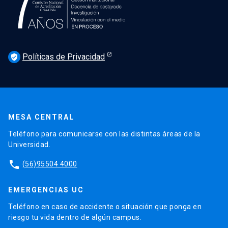
Políticas de Privacidad
verified_user
MESA CENTRAL
Teléfono para comunicarse con las distintas áreas de la
Universidad.
phone
(56)95504 4000
EMERGENCIAS UC
Teléfono en caso de accidente o situación que ponga en
riesgo tu vida dentro de algún campus.