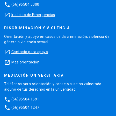
phone
(56)95504 5000
launch
Ir al sitio de Emergencias
DISCRIMINACIÓN Y VIOLENCIA
Orientación y apoyo en casos de discriminación, violencia de
género o violencia sexual.
launch
Contacto para apoyo
launch
Más orientación
MEDIACIÓN UNIVERSITARIA
Teléfonos para orientación y consejo si se ha vulnerado
alguno de tus derechos en la universidad.
phone
(56)95504 1691
phone
(56)95504 1247