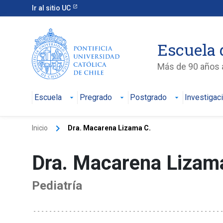
Ir al sitio UC
Escuela 
Más de 90 años a
Escuela
Pregrado
Postgrado
Investigac
keyboard_arrow_right
Inicio
Dra. Macarena Lizama C.
Dra. Macarena Lizam
Pediatría