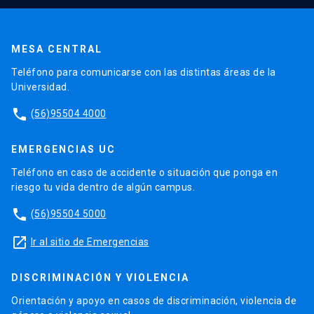
MESA CENTRAL
Teléfono para comunicarse con las distintas áreas de la
Universidad.
phone
(56)95504 4000
EMERGENCIAS UC
Teléfono en caso de accidente o situación que ponga en
riesgo tu vida dentro de algún campus.
phone
(56)95504 5000
launch
Ir al sitio de Emergencias
DISCRIMINACIÓN Y VIOLENCIA
Orientación y apoyo en casos de discriminación, violencia de