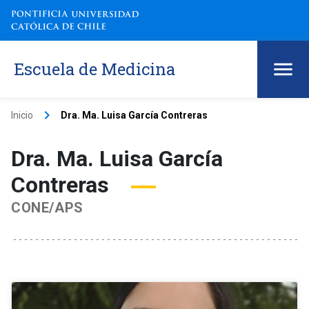
Escuela de Medicina
keyboard_arrow_right
Inicio
Dra. Ma. Luisa García Contreras
Dra. Ma. Luisa García
Contreras
CONE/APS