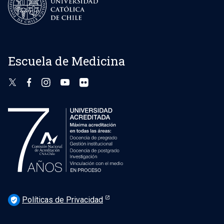
Escuela de Medicina
Políticas de Privacidad
verified_user