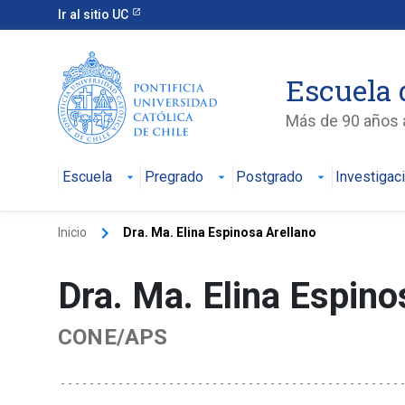
Ir al sitio UC
Escuela 
Más de 90 años a
Escuela
Pregrado
Postgrado
Investigac
keyboard_arrow_right
Inicio
Dra. Ma. Elina Espinosa Arellano
Dra. Ma. Elina Espin
CONE/APS