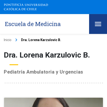
Escuela de Medicina
keyboard_arrow_right
Inicio
Dra. Lorena Karzulovic B.
Dra. Lorena Karzulovic B.
Pediatría Ambulatoria y Urgencias