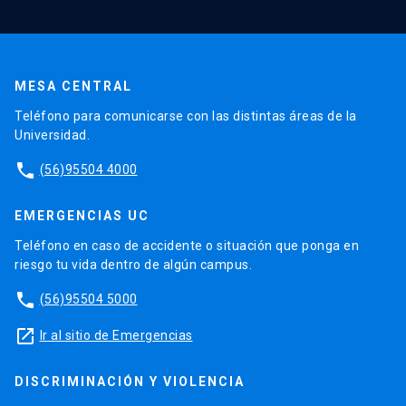
MESA CENTRAL
Teléfono para comunicarse con las distintas áreas de la
Universidad.
phone
(56)95504 4000
EMERGENCIAS UC
Teléfono en caso de accidente o situación que ponga en
riesgo tu vida dentro de algún campus.
phone
(56)95504 5000
launch
Ir al sitio de Emergencias
DISCRIMINACIÓN Y VIOLENCIA