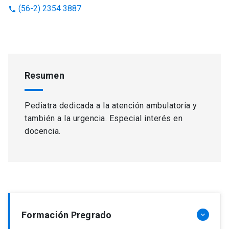
(56-2) 2354 3887
phone
Resumen
Pediatra dedicada a la atención ambulatoria y
también a la urgencia. Especial interés en
docencia.
Formación Pregrado
keyboard_arrow_down