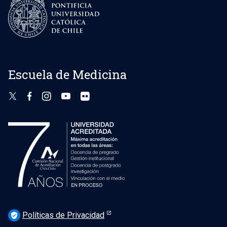
Escuela de Medicina
Políticas de Privacidad
verified_user