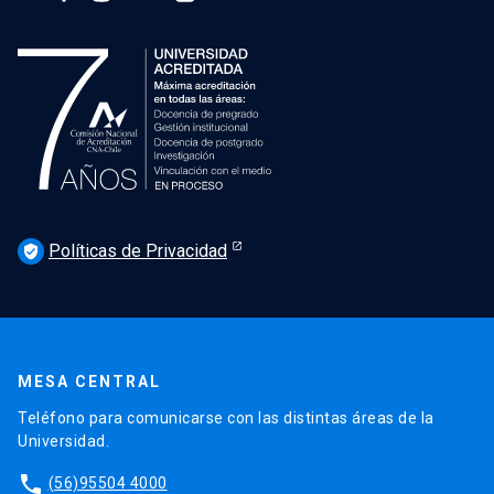
Políticas de Privacidad
verified_user
MESA CENTRAL
Teléfono para comunicarse con las distintas áreas de la
Universidad.
phone
(56)95504 4000