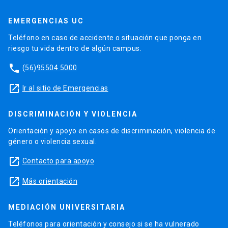
EMERGENCIAS UC
Teléfono en caso de accidente o situación que ponga en
riesgo tu vida dentro de algún campus.
phone
(56)95504 5000
launch
Ir al sitio de Emergencias
DISCRIMINACIÓN Y VIOLENCIA
Orientación y apoyo en casos de discriminación, violencia de
género o violencia sexual.
launch
Contacto para apoyo
launch
Más orientación
MEDIACIÓN UNIVERSITARIA
Teléfonos para orientación y consejo si se ha vulnerado