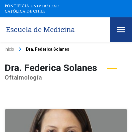
Escuela de Medicina
keyboard_arrow_right
Inicio
Dra. Federica Solanes
Dra. Federica Solanes
Oftalmología