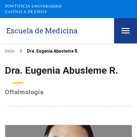
Escuela de Medicina
keyboard_arrow_right
Inicio
Dra. Eugenia Abusleme R.
Dra. Eugenia Abusleme R.
Oftalmología