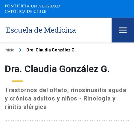
Escuela de Medicina
keyboard_arrow_right
Inicio
Dra. Claudia González G.
Dra. Claudia González G.
Trastornos del olfato, rinosinusitis aguda
y crónica adultos y niños - Rinología y
rinitis alérgica