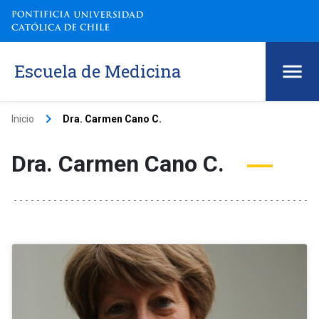
Escuela de Medicina
keyboard_arrow_right
Inicio
Dra. Carmen Cano C.
Dra. Carmen Cano C.