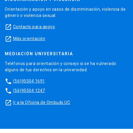
Orientación y apoyo en casos de discriminación, violencia de
género o violencia sexual.
launch
Contacto para apoyo
launch
Más orientación
MEDIACIÓN UNIVERSITARIA
Teléfonos para orientación y consejo si se ha vulnerado
alguno de tus derechos en la universidad.
phone
(56)95504 1691
phone
(56)95504 1247
launch
Ir a la Oficina de Ombuds UC