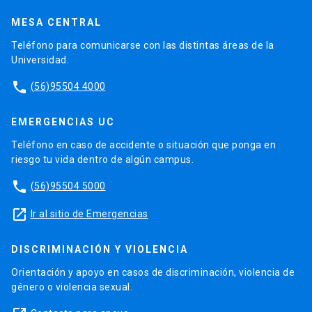
MESA CENTRAL
Teléfono para comunicarse con las distintas áreas de la
Universidad.
phone
(56)95504 4000
EMERGENCIAS UC
Teléfono en caso de accidente o situación que ponga en
riesgo tu vida dentro de algún campus.
phone
(56)95504 5000
launch
Ir al sitio de Emergencias
DISCRIMINACIÓN Y VIOLENCIA
Orientación y apoyo en casos de discriminación, violencia de
género o violencia sexual.