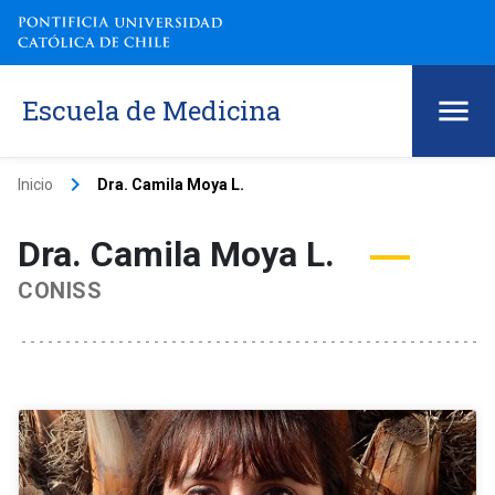
Escuela de Medicina
keyboard_arrow_right
Inicio
Dra. Camila Moya L.
Dra. Camila Moya L.
CONISS