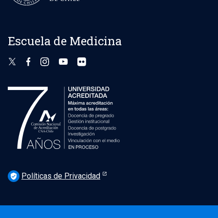
Escuela de Medicina
Políticas de Privacidad
verified_user