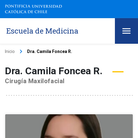
Escuela de Medicina
keyboard_arrow_right
Inicio
Dra. Camila Foncea R.
Dra. Camila Foncea R.
Cirugía Maxilofacial