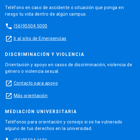
Teléfono en caso de accidente o situación que ponga en
riesgo tu vida dentro de algún campus.
phone
(56)95504 5000
launch
Ir al sitio de Emergencias
DISCRIMINACIÓN Y VIOLENCIA
Orientación y apoyo en casos de discriminación, violencia de
género o violencia sexual.
launch
Contacto para apoyo
launch
Más orientación
MEDIACIÓN UNIVERSITARIA
Teléfonos para orientación y consejo si se ha vulnerado
alguno de tus derechos en la universidad.