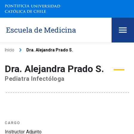
Escuela de Medicina
keyboard_arrow_right
Inicio
Dra. Alejandra Prado S.
Dra. Alejandra Prado S.
Pediatra Infectóloga
CARGO
Instructor Adjunto