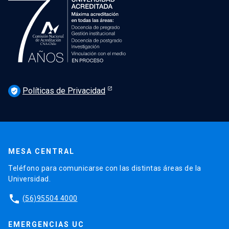
Políticas de Privacidad
verified_user
MESA CENTRAL
Teléfono para comunicarse con las distintas áreas de la
Universidad.
phone
(56)95504 4000
EMERGENCIAS UC