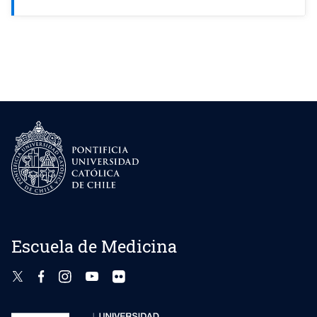
Pediatra infectóloga en Hospital Sótero del Río.
Escuela de Medicina