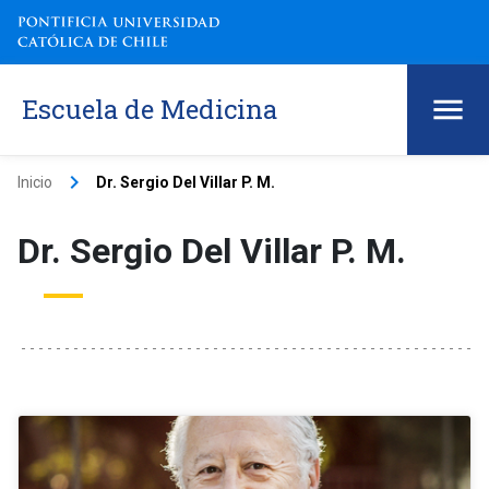
Escuela de Medicina
keyboard_arrow_right
Inicio
Dr. Sergio Del Villar P. M.
Dr. Sergio Del Villar P. M.