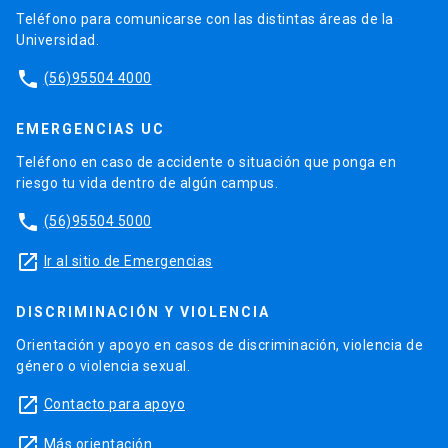
Teléfono para comunicarse con las distintas áreas de la
Universidad.
phone
(56)95504 4000
EMERGENCIAS UC
Teléfono en caso de accidente o situación que ponga en
riesgo tu vida dentro de algún campus.
phone
(56)95504 5000
launch
Ir al sitio de Emergencias
DISCRIMINACIÓN Y VIOLENCIA
Orientación y apoyo en casos de discriminación, violencia de
género o violencia sexual.
launch
Contacto para apoyo
launch
Más orientación