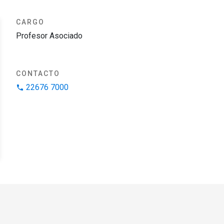
CARGO
Profesor Asociado
CONTACTO
22676 7000
phone