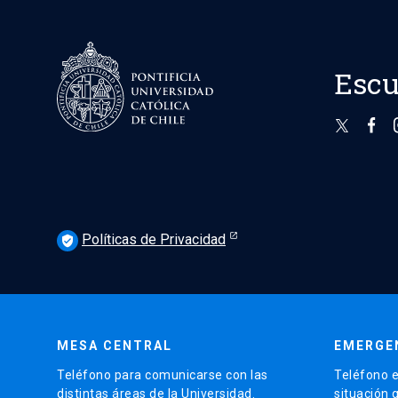
Escu
Políticas de Privacidad
verified_user
MESA CENTRAL
EMERGE
Teléfono para comunicarse con las
Teléfono e
distintas áreas de la Universidad.
situación 