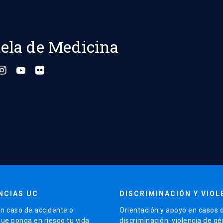
ela de Medicina
NCIAS UC
DISCRIMINACIÓN Y VIOL
n caso de accidente o
Orientación y apoyo en casos 
que ponga en riesgo tu vida
discriminación, violencia de g