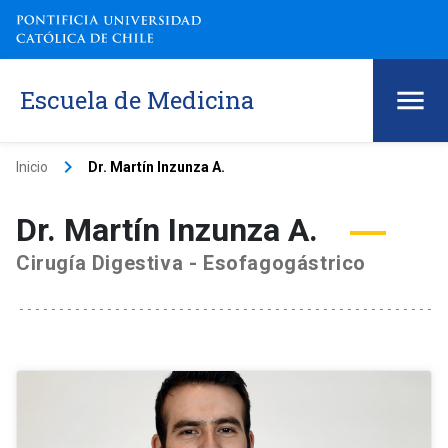
Escuela de Medicina
keyboard_arrow_right
Inicio
Dr. Martín Inzunza A.
Dr. Martín Inzunza A.
Cirugía Digestiva - Esofagogástrico