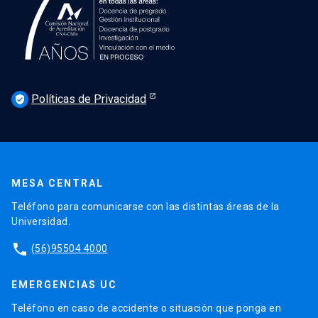
Políticas de Privacidad
verified_user
MESA CENTRAL
Teléfono para comunicarse con las distintas áreas de la
Universidad.
phone
(56)95504 4000
EMERGENCIAS UC
Teléfono en caso de accidente o situación que ponga en