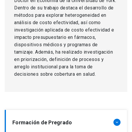
Doctor en Economía de la Universidad de York.
Dentro de su trabajo destaca el desarrollo de
métodos para explorar heterogeneidad en
análisis de costo efectividad, así como
investigación aplicada de costo efectividad e
impacto presupuestario en fármacos,
dispositivos médicos y programas de
tamizaje. Además, ha realizado investigación
en priorización, definición de procesos y
arreglo institucional para la toma de
decisiones sobre cobertura en salud.
Formación de Pregrado
keyboard_arrow_down