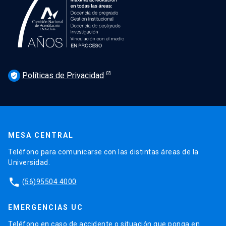
Políticas de Privacidad
verified_user
MESA CENTRAL
Teléfono para comunicarse con las distintas áreas de la
Universidad.
phone
(56)95504 4000
EMERGENCIAS UC
Teléfono en caso de accidente o situación que ponga en