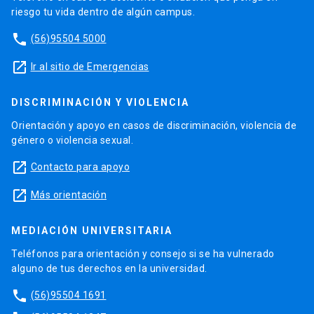
riesgo tu vida dentro de algún campus.
phone
(56)95504 5000
launch
Ir al sitio de Emergencias
DISCRIMINACIÓN Y VIOLENCIA
Orientación y apoyo en casos de discriminación, violencia de
género o violencia sexual.
launch
Contacto para apoyo
launch
Más orientación
MEDIACIÓN UNIVERSITARIA
Teléfonos para orientación y consejo si se ha vulnerado
alguno de tus derechos en la universidad.
phone
(56)95504 1691