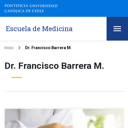
Escuela de Medicina
keyboard_arrow_right
Inicio
Dr. Francisco Barrera M.
Dr. Francisco Barrera M.