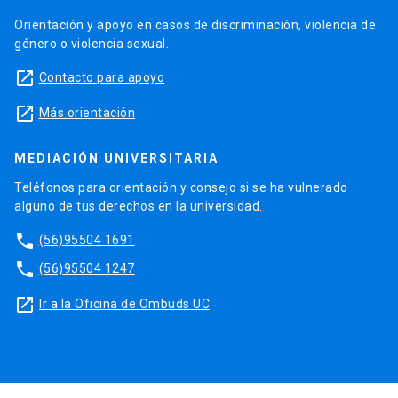
Orientación y apoyo en casos de discriminación, violencia de
género o violencia sexual.
launch
Contacto para apoyo
launch
Más orientación
MEDIACIÓN UNIVERSITARIA
Teléfonos para orientación y consejo si se ha vulnerado
alguno de tus derechos en la universidad.
phone
(56)95504 1691
phone
(56)95504 1247
launch
Ir a la Oficina de Ombuds UC