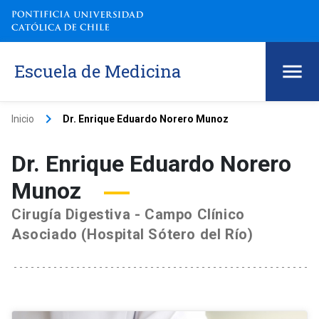
Escuela de Medicina
keyboard_arrow_right
Inicio
Dr. Enrique Eduardo Norero Munoz
Dr. Enrique Eduardo Norero
Munoz
Cirugía Digestiva - Campo Clínico
Asociado (Hospital Sótero del Río)