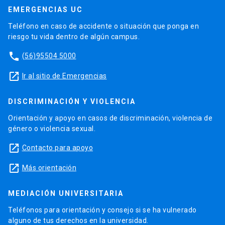
EMERGENCIAS UC
Teléfono en caso de accidente o situación que ponga en
riesgo tu vida dentro de algún campus.
phone
(56)95504 5000
launch
Ir al sitio de Emergencias
DISCRIMINACIÓN Y VIOLENCIA
Orientación y apoyo en casos de discriminación, violencia de
género o violencia sexual.
launch
Contacto para apoyo
launch
Más orientación
MEDIACIÓN UNIVERSITARIA
Teléfonos para orientación y consejo si se ha vulnerado
alguno de tus derechos en la universidad.