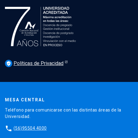
Políticas de Privacidad
verified_user
MESA CENTRAL
Teléfono para comunicarse con las distintas áreas de la
Universidad.
phone
(56)95504 4000