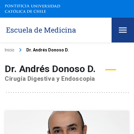
Escuela de Medicina
keyboard_arrow_right
Inicio
Dr. Andrés Donoso D.
Dr. Andrés Donoso D.
Cirugía Digestiva y Endoscopia