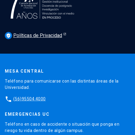
Políticas de Privacidad
verified_user
MESA CENTRAL
Teléfono para comunicarse con las distintas áreas de la
Universidad.
phone
(56)95504 4000
EMERGENCIAS UC
Teléfono en caso de accidente o situación que ponga en
riesgo tu vida dentro de algún campus.