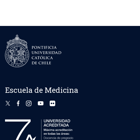
Centro Médico San Joaquín
Centro de Especialidades Médicas,
endoscopias
Escuela de Medicina