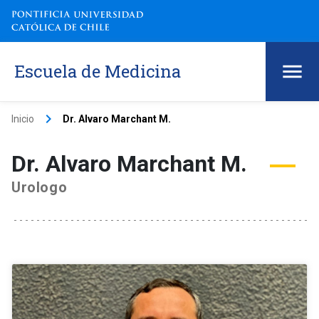
Escuela de Medicina
keyboard_arrow_right
Inicio
Dr. Alvaro Marchant M.
Dr. Alvaro Marchant M.
Urologo