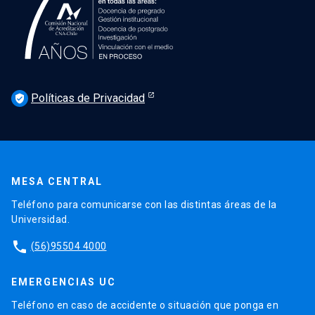
Políticas de Privacidad
verified_user
MESA CENTRAL
Teléfono para comunicarse con las distintas áreas de la
Universidad.
phone
(56)95504 4000
EMERGENCIAS UC
Teléfono en caso de accidente o situación que ponga en