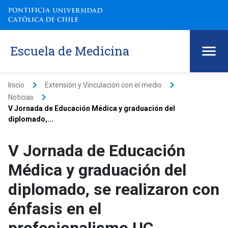
Escuela de Medicina
keyboard_arrow_right
keyboard_arrow_right
Inicio
Extensión y Vinculación con el medio
keyboard_arrow_right
Noticias
V Jornada de Educación Médica y graduación del
diplomado,...
V Jornada de Educación
Médica y graduación del
diplomado, se realizaron con
énfasis en el